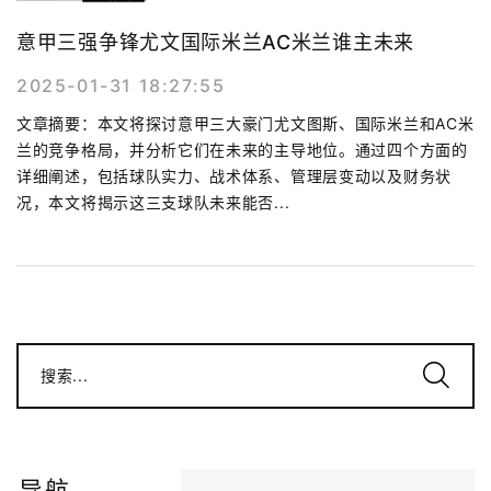
意甲三强争锋尤文国际米兰AC米兰谁主未来
2025-01-31 18:27:55
文章摘要：本文将探讨意甲三大豪门尤文图斯、国际米兰和AC米
兰的竞争格局，并分析它们在未来的主导地位。通过四个方面的
详细阐述，包括球队实力、战术体系、管理层变动以及财务状
况，本文将揭示这三支球队未来能否...
搜索...
导航