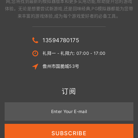
网,您将找到最新的模拟器版本和更多实用功能,帮助提升您的游戏
体验。无论是想要尝试新游戏,还是回味经典,PG模拟器都能为您带
来丰富的游戏体验,成为每个游戏爱好者的必备工具。
13594780175
礼拜一 - 礼拜六: 07:00 - 17:00
儋州市国脆城53号
订阅
Enter Your E-mail
SUBSCRIBE