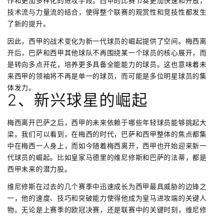
作和更加多样化的进攻手段。西甲的比赛节奏更加快速和开放，
技术流与力量流的结合，使得整个联赛的观赏性和竞技性都发生
了新的提升。
因此，西甲的战术变化为新一代球员的崛起提供了空间。梅西离
开后，巴萨和西甲其他球队不再围绕某一个球员的核心展开，而
是转向多点开花，培养更多具备全能能力的球员。这也意味着未
来西甲的领袖将不再是单一的球员，而可能是多位明星球员的集
体发力。
2、新兴球星的崛起
梅西离开巴萨之后，西甲的未来依赖于哪些年轻球员能够挑起大
梁。我们可以看到，在梅西的时代，巴萨和西甲整体的焦点都集
中在梅西一人身上，而如今随着梅西离开，西甲也开始迎来新一
代球员的崛起。比如皇家马德里的维尼修斯和巴萨的法蒂，都是
西甲未来的潜力股。
维尼修斯在过去的几个赛季中迅速成长为西甲最具威胁的边锋之
一，他的速度、技巧和突破能力使得他成为皇马进攻端的关键人
物。无论是上赛季的欧冠决赛，还是联赛中的关键时刻，维尼修