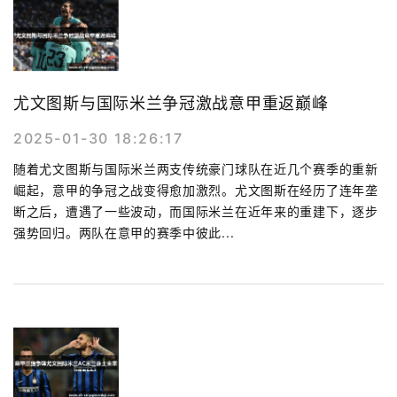
尤文图斯与国际米兰争冠激战意甲重返巅峰
2025-01-30 18:26:17
随着尤文图斯与国际米兰两支传统豪门球队在近几个赛季的重新
崛起，意甲的争冠之战变得愈加激烈。尤文图斯在经历了连年垄
断之后，遭遇了一些波动，而国际米兰在近年来的重建下，逐步
强势回归。两队在意甲的赛季中彼此...