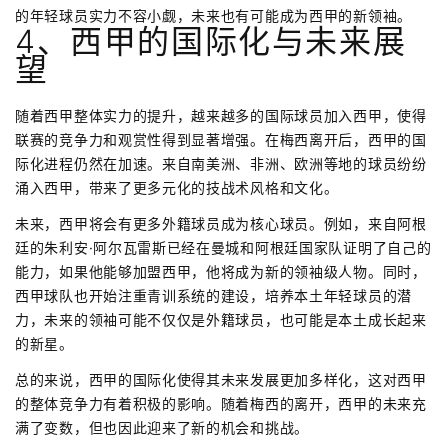
的年轻球员实力不容小觑，未来也有可能成为西甲的新领袖。
4、西甲的国际化与未来展
望
随着西甲整体实力的提升，越来越多的国际球员加入西甲，使得
联赛的竞争力和观赏性得到显著增强。在梅西离开后，西甲的国
际化进程仍然在加速。来自南美洲、非洲、欧洲等地的球员纷纷
涌入西甲，带来了更多元化的技战术风格和文化。
未来，西甲将会有更多外籍球员成为核心球员。例如，来自阿根
廷的朱利安·阿尔瓦雷斯已经在曼城和阿根廷国家队证明了自己的
能力，如果他能够加盟西甲，他将成为新的领袖级人物。同时，
西甲球队也开始注重青训系统的建设，培养本土年轻球员的潜
力，未来的领袖可能不仅仅是外籍球员，也可能是本土成长起来
的新星。
总的来说，西甲的国际化使得其未来发展更加多样化，这对西甲
的整体竞争力有着积极的影响。随着梅西的离开，西甲的未来充
满了变数，但也因此迎来了新的机会和挑战。