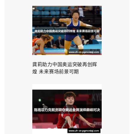
龚莉助力中国奥运突破再创辉
煌 未来赛场前景可期