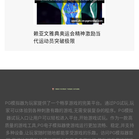
赖亚文雅典奥运会精神激励当
代运动员突破极限
PG模拟器为玩家提供了一个畅享游戏的完美平台。通过PG试玩,玩
家可以体验到各种刺激有趣的游戏,无需安装复杂的程序。PG模拟
器试玩入口让用户可以轻松进入平台,开始游戏试玩。作为一款高
质量的游戏工具,PG电子模拟器使游戏运行更加流畅、稳定,并支持
多种设备,让玩家随时随地都能享受游戏的乐趣。访问PG模拟器官