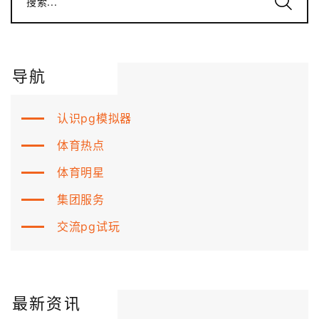
搜索...
导航
认识pg模拟器
体育热点
体育明星
集团服务
交流pg试玩
最新资讯