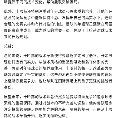
够提供不同的战术变化，帮助曼联突破困局。
此外，十哈赫还特别注重对年轻球员心理素质的培养，让他们在
激烈的英超竞争中能够保持冷静、发挥出自己的真实水平。通过
合理的比赛安排和有针对性的训练，曼联的年轻球员逐渐在高强
度的联赛中成长，成为球队的重要一员，体现了十哈赫对球队未
来的长远规划。
总结：
总的来说，十哈赫的战术革新使得曼联逐步走出了低谷，开始展
现出其应有的实力。从战术风格的重塑到进攻和防守体系的完
善，再到对年轻球员的培养和使用，十哈赫的每一步改革都为曼
联复兴奠定了坚实的基础。这些战术创新不仅使曼联在国内赛场
上逐渐恢复竞争力，也让球队在国际赛场上具备了更强的挑战者
身份。
展望未来，十哈赫的战术理念依然会是曼联持续竞争和追求顶级
荣耀的重要保障。通过对战术的不断完善与调整，他的带队理念
注定将带领曼联走向更加光辉的未来。曼联的复兴，正是从十哈
赫的战术革新开始，逐步向巅峰迈进。