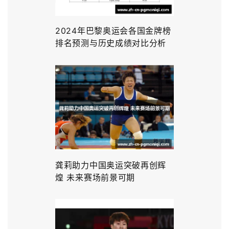
2024年巴黎奥运会各国金牌榜
排名预测与历史成绩对比分析
龚莉助力中国奥运突破再创辉
煌 未来赛场前景可期