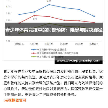
青少年在体育竞技中面临的心理压力和抑郁问题，需要社会、家
庭和学校的共同关注。通过对青少年运动员心理素质的培养、家
庭和教练的支持以及合理的预防措施，我们可以有效减轻他们的
心理负担，帮助他们更好地应对竞技压力。抑郁预防不仅仅是一
个短期问题，更是青少年健康成长的长期任务。
pg模拟器官网