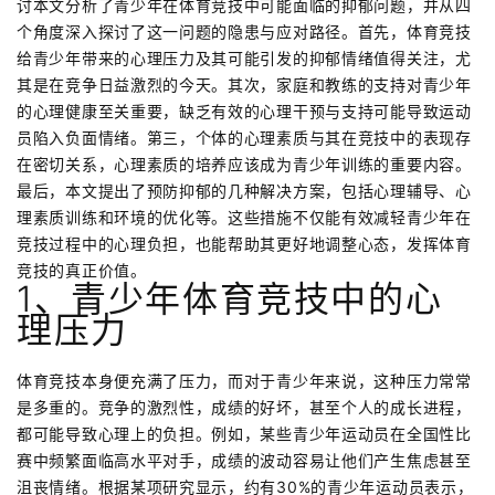
讨本文分析了青少年在体育竞技中可能面临的抑郁问题，并从四
个角度深入探讨了这一问题的隐患与应对路径。首先，体育竞技
给青少年带来的心理压力及其可能引发的抑郁情绪值得关注，尤
其是在竞争日益激烈的今天。其次，家庭和教练的支持对青少年
的心理健康至关重要，缺乏有效的心理干预与支持可能导致运动
员陷入负面情绪。第三，个体的心理素质与其在竞技中的表现存
在密切关系，心理素质的培养应该成为青少年训练的重要内容。
最后，本文提出了预防抑郁的几种解决方案，包括心理辅导、心
理素质训练和环境的优化等。这些措施不仅能有效减轻青少年在
竞技过程中的心理负担，也能帮助其更好地调整心态，发挥体育
竞技的真正价值。
1、青少年体育竞技中的心
理压力
体育竞技本身便充满了压力，而对于青少年来说，这种压力常常
是多重的。竞争的激烈性，成绩的好坏，甚至个人的成长进程，
都可能导致心理上的负担。例如，某些青少年运动员在全国性比
赛中频繁面临高水平对手，成绩的波动容易让他们产生焦虑甚至
沮丧情绪。根据某项研究显示，约有30%的青少年运动员表示，