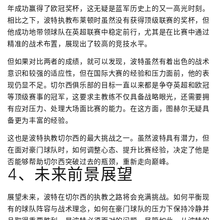
年成功赢得了欧冠奖杯，这无疑是蓝军历史上的又一高光时刻。
相比之下，波特执教布莱顿时虽然没有获得顶级联赛的奖杯，但
他成功地带领球队在英超联赛中稳定前行，尤其是在比赛中通过
精准的战术布置，展现出了较高的竞技水平。
但如果对比两者的成绩，就可以发现，波特虽然有着出色的战术
意识和较强的适应性，但在国际大赛的经验和压力面前，他的表
现仍显不足。切尔西俱乐部的目标一直以来都是争夺英超和欧冠
等顶级赛事的冠军，这要求主教练不仅具备战略眼光，还需要拥
有应对压力、处理大场面比赛的能力。在这方面，图赫尔无疑具
备更为丰富的经验。
这也是波特执教切尔西的最大挑战之一。虽然波特具有潜力，但
在面对豪门球队时，如何调整心态、提升比赛经验，决定了他是
否能够帮助切尔西突破过去的瓶颈，重新走向巅峰。
4、未来前景展望
展望未来，波特在切尔西的执教之路将会充满挑战。如何平衡现
有的球队阵容与战术理念，如何在豪门球队的压力下保持冷静并