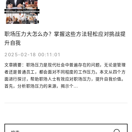
职场压力大怎么办？掌握这些方法轻松应对挑战提
升自我
2025-02-18 00:11:01
文章摘要：职场压力是现代社会中普遍存在的问题，无论是管理
者还是普通员工，都会面对不同程度的工作压力。本文从四个方
面进行探讨，帮助职场人士有效应对职场压力，提升自我价值。
首先，分析职场压力的来源，揭示个...