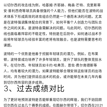
以切尔西的攻击线为例，哈基姆·齐耶赫、梅森·芒特、克里斯蒂
安·普利西奇等球员具备很强的个人能力，但他们能否在波特的战
术体系下形成高效的进攻组合仍然是一个悬而未决的问题。尤其
是在波特强调集体配合的背景下，如何平衡个人创造力与团队合
作之间的关系，是波特亟需解决的问题。与此同时，切尔西的防
线也面临着阵容的不稳定性，特别是在后防中，如何通过战术手
段将年轻球员与经验丰富的老将有效融合，也是波特需要思考的
课题。
波特的一个优势是他善于挖掘年轻球员的潜力。例如，在布莱
顿，波特曾成功培养了许多年轻球员，提升了球队的整体竞技水
平。在切尔西，年轻球员如卡约·哈弗茨、恩佐·费尔南德斯等
人，均有着较大的潜力。如果波特能够合理安排这些球员的出场
时间，并为他们提供适应战术的机会，或许能够在未来几年内看
到切尔西阵容的逐步成熟。
3、过去成绩对比
为了更好地预测波特是否能够重现切尔西的辉煌，我们不妨回顾
切尔西在过去几个赛季的成绩。在图赫尔带领下，切尔西在2021