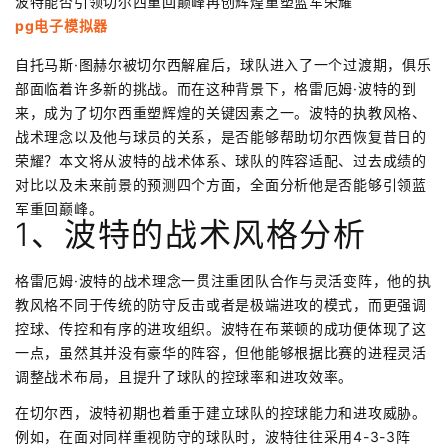
波特能否引领切尔西重回巅峰再创辉煌重塑蓝军荣耀
pg电子模拟器
自托马斯·图赫尔被切尔西解雇后，球队进入了一个过渡期，俱乐
部面临着许多新的挑战。而在这种背景下，格雷厄姆·波特的到
来，成为了切尔西重塑辉煌的关键因素之一。波特的执教风格、
战术理念以及他与球员的关系，是否能够帮助切尔西恢复昔日的
荣耀？本文将从波特的战术体系、球队的阵容适配、过去成绩的
对比以及未来前景的预测四个方面，全面分析他是否能够引领蓝
军重回巅峰。
1、波特的战术风格分析
格雷厄姆·波特的战术理念一贯注重团队合作与灵活变阵，他的执
教风格不同于传统的防守反击或者是极端进攻的模式，而更强调
控球、传控和有序的进攻组织。波特在布莱顿的成功便体现了这
一点，虽然其并没有豪华的阵容，但他能够根据比赛的进程灵活
调整战术布局，且提升了球队的控球率和进攻效率。
在切尔西，波特初期也着重于建立球队的控球能力和进攻威胁。
例如，在面对同样重视防守的球队时，波特往往采用4-3-3阵