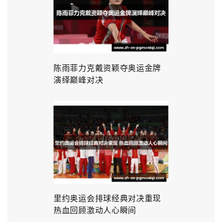
陈雨菲力克戴资颖夺奥运金牌
演绎巅峰对决
里约奥运会排球经典对决重现
热血回顾激动人心瞬间