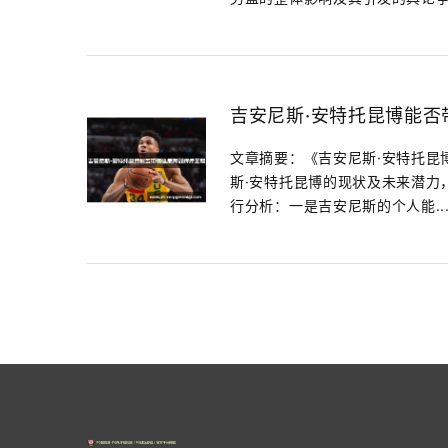
吉安尼斯·安特托昆博能否
文章摘要：《吉安尼斯·安特托昆
斯·安特托昆博的现状及未来潜力
行分析：一是吉安尼斯的个人能..