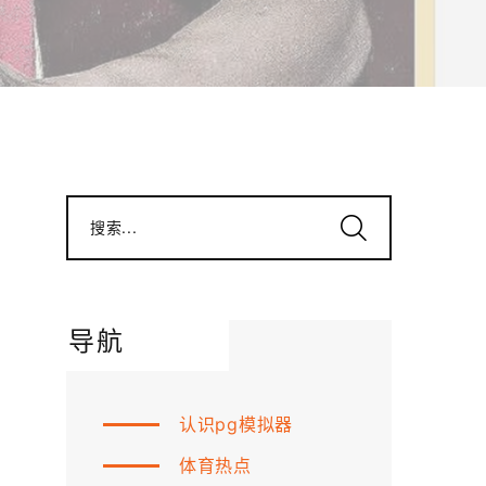
搜索...
导航
认识pg模拟器
体育热点