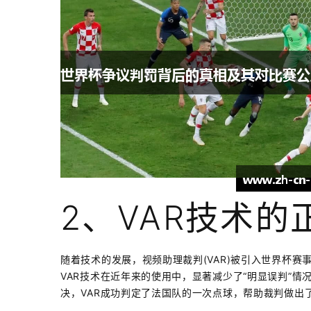
2、VAR技术的
随着技术的发展，视频助理裁判(VAR)被引入世界杯
VAR技术在近年来的使用中，显著减少了“明显误判”情
决，VAR成功判定了法国队的一次点球，帮助裁判做出