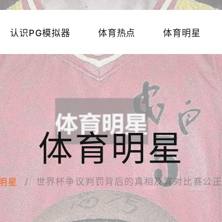
认识PG模拟器
体育热点
体育明星
体育明星
世界杯争议判罚背后的真相及其对比赛公
明星