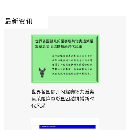
最新资讯
世界各国健儿闪耀赛场共谱奥
运荣耀篇章彰显团结拼搏新时
代风采