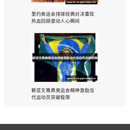
里约奥运会排球经典对决重现
热血回顾激动人心瞬间
赖亚文雅典奥运会精神激励当
代运动员突破极限