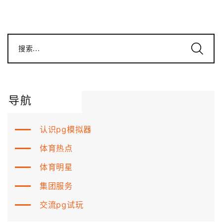
搜索...
导航
认识pg模拟器
体育热点
体育明星
集团服务
交流pg试玩