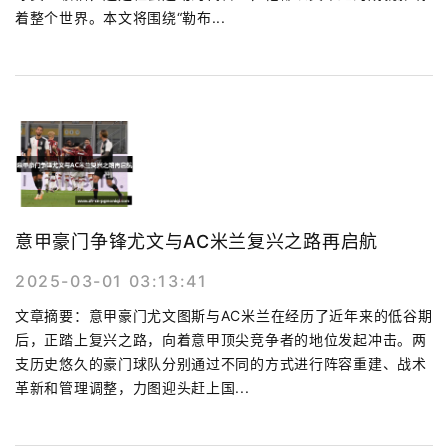
着整个世界。本文将围绕“勒布...
意甲豪门争锋尤文与AC米兰复兴之路再启航
2025-03-01 03:13:41
文章摘要：意甲豪门尤文图斯与AC米兰在经历了近年来的低谷期
后，正踏上复兴之路，向着意甲顶尖竞争者的地位发起冲击。两
支历史悠久的豪门球队分别通过不同的方式进行阵容重建、战术
革新和管理调整，力图迎头赶上国...