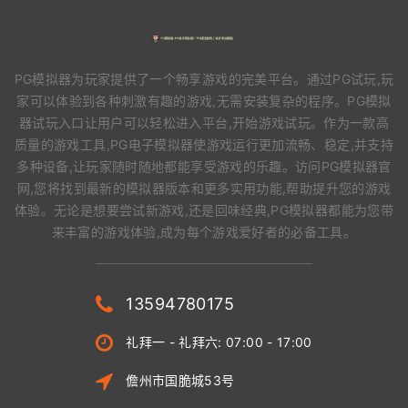
PG模拟器为玩家提供了一个畅享游戏的完美平台。通过PG试玩,玩
家可以体验到各种刺激有趣的游戏,无需安装复杂的程序。PG模拟
器试玩入口让用户可以轻松进入平台,开始游戏试玩。作为一款高
质量的游戏工具,PG电子模拟器使游戏运行更加流畅、稳定,并支持
多种设备,让玩家随时随地都能享受游戏的乐趣。访问PG模拟器官
网,您将找到最新的模拟器版本和更多实用功能,帮助提升您的游戏
体验。无论是想要尝试新游戏,还是回味经典,PG模拟器都能为您带
来丰富的游戏体验,成为每个游戏爱好者的必备工具。
13594780175
礼拜一 - 礼拜六: 07:00 - 17:00
儋州市国脆城53号