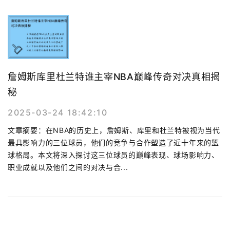
詹姆斯库里杜兰特谁主宰NBA巅峰传奇对决真相揭
秘
2025-03-24 18:42:10
文章摘要：在NBA的历史上，詹姆斯、库里和杜兰特被视为当代
最具影响力的三位球员，他们的竞争与合作塑造了近十年来的篮
球格局。本文将深入探讨这三位球员的巅峰表现、球场影响力、
职业成就以及他们之间的对决与合...