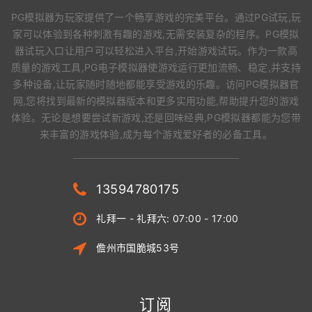
PG模拟器为玩家提供了一个畅享游戏的完美平台。通过PG试玩,玩
家可以体验到各种刺激有趣的游戏,无需安装复杂的程序。PG模拟
器试玩入口让用户可以轻松进入平台,开始游戏试玩。作为一款高
质量的游戏工具,PG电子模拟器使游戏运行更加流畅、稳定,并支持
多种设备,让玩家随时随地都能享受游戏的乐趣。访问PG模拟器官
网,您将找到最新的模拟器版本和更多实用功能,帮助提升您的游戏
体验。无论是想要尝试新游戏,还是回味经典,PG模拟器都能为您带
来丰富的游戏体验,成为每个游戏爱好者的必备工具。
13594780175
礼拜一 - 礼拜六: 07:00 - 17:00
儋州市国脆城53号
订阅