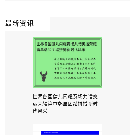
最新资讯
世界各国健儿闪耀赛场共谱奥
运荣耀篇章彰显团结拼搏新时
代风采