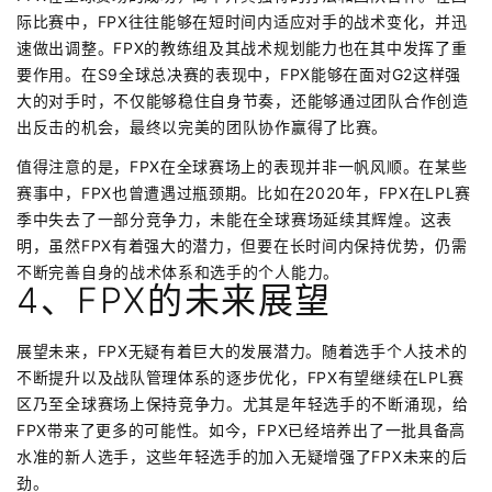
际比赛中，FPX往往能够在短时间内适应对手的战术变化，并迅
速做出调整。FPX的教练组及其战术规划能力也在其中发挥了重
要作用。在S9全球总决赛的表现中，FPX能够在面对G2这样强
大的对手时，不仅能够稳住自身节奏，还能够通过团队合作创造
出反击的机会，最终以完美的团队协作赢得了比赛。
值得注意的是，FPX在全球赛场上的表现并非一帆风顺。在某些
赛事中，FPX也曾遭遇过瓶颈期。比如在2020年，FPX在LPL赛
季中失去了一部分竞争力，未能在全球赛场延续其辉煌。这表
明，虽然FPX有着强大的潜力，但要在长时间内保持优势，仍需
不断完善自身的战术体系和选手的个人能力。
4、FPX的未来展望
展望未来，FPX无疑有着巨大的发展潜力。随着选手个人技术的
不断提升以及战队管理体系的逐步优化，FPX有望继续在LPL赛
区乃至全球赛场上保持竞争力。尤其是年轻选手的不断涌现，给
FPX带来了更多的可能性。如今，FPX已经培养出了一批具备高
水准的新人选手，这些年轻选手的加入无疑增强了FPX未来的后
劲。