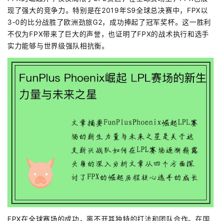
现了强大的竞争力。特别是在2019年S9全球总决赛中，FPX以
3-0的比分战胜了欧洲劲旅G2，成功捧起了冠军奖杯。这一胜利
不仅为FPX带来了巨大的声誉，也证明了FPX的战术执行和选手
实力能够与世界级强队相抗衡。
FPX在全球赛场的成功，离不开其独特的打法和团队合作。在国