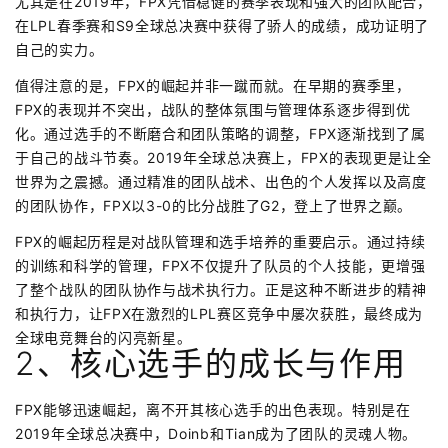
尤其是在2019年，FPX凭借稳健的赛季表现和强大的团队配合，
在LPL春季赛和S9全球总决赛中获得了骄人的成绩，成功证明了
自己的实力。
值得注意的是，FPX的崛起并非一蹴而就。在早期的赛季里，
FPX的表现并不突出，战队的整体氛围与管理体系逐步得到优
化。通过选手的不断磨合和团队策略的调整，FPX逐渐找到了属
于自己的战斗节奏。2019年全球总决赛上，FPX的表现更是让全
世界为之震撼。通过精准的团队战术、出色的个人发挥以及高度
的团队协作，FPX以3-0的比分战胜了G2，登上了世界之巅。
FPX的崛起历程是对战队管理和选手培养的重要启示。通过持续
的训练和科学的管理，FPX不仅提升了队员的个人技能，更增强
了整个战队的团队协作与战术执行力。正是这种不断进步的精神
和执行力，让FPX在激烈的LPL赛区竞争中屡次获胜，最终成为
全球电竞舞台的闪亮新星。
2、核心选手的成长与作用
FPX能够迅速崛起，离不开其核心选手的出色表现。特别是在
2019年全球总决赛中，Doinb和Tian成为了团队的灵魂人物。