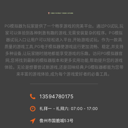
PG模拟器为玩家提供了一个畅享游戏的完美平台。通过PG试玩,玩
家可以体验到各种刺激有趣的游戏,无需安装复杂的程序。PG模拟
器试玩入口让用户可以轻松进入平台,开始游戏试玩。作为一款高
质量的游戏工具,PG电子模拟器使游戏运行更加流畅、稳定,并支持
多种设备,让玩家随时随地都能享受游戏的乐趣。访问PG模拟器官
网,您将找到最新的模拟器版本和更多实用功能,帮助提升您的游戏
体验。无论是想要尝试新游戏,还是回味经典,PG模拟器都能为您带
来丰富的游戏体验,成为每个游戏爱好者的必备工具。
13594780175
礼拜一 - 礼拜六: 07:00 - 17:00
儋州市国脆城53号