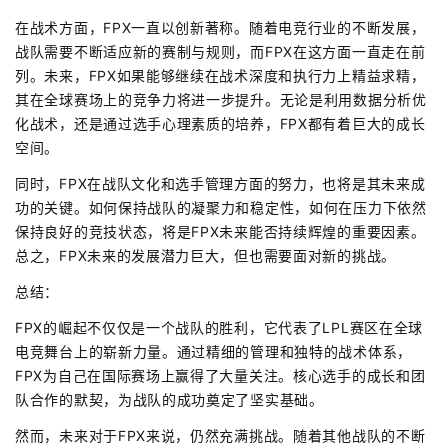
在战术方面，FPX一直以创新著称。随着电竞行业的不断发展，
战队需要不断适应新的赛制与规则，而FPX在这方面一直走在前
列。未来，FPX如果能够继续在战术深度和执行力上精益求精，
其在全球赛场上的竞争力将进一步提升。无论是利用数据分析优
化战术，还是通过选手心理素质的培养，FPX都有着巨大的成长
空间。
同时，FPX在战队文化和选手管理方面的努力，也将是其未来成
功的关键。如何保持战队的凝聚力和稳定性，如何在压力下依然
保持良好的竞技状态，将是FPX未来能否持续辉煌的重要因素。
总之，FPX未来的发展潜力巨大，但也需要面对新的挑战。
总结：
FPX的崛起不仅仅是一个战队的胜利，它代表了LPL赛区在全球
电竞舞台上的崭新力量。通过精细的管理和独特的战术体系，
FPX为自己在国际赛场上赢得了大量关注。核心选手的成长和团
队合作的默契，为战队的成功奠定了坚实基础。
然而，未来对于FPX来说，仍然充满挑战。随着其他战队的不断