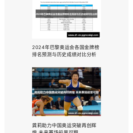
2024年巴黎奥运会各国金牌榜
排名预测与历史成绩对比分析
龚莉助力中国奥运突破再创辉
煌 未来赛场前景可期