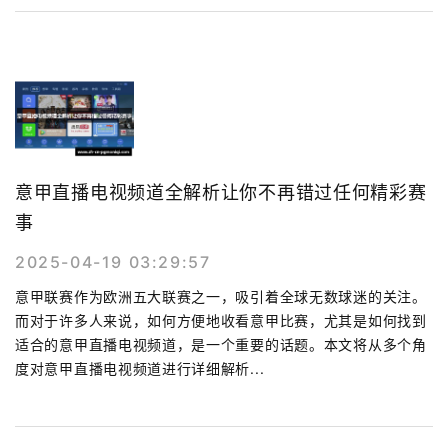
意甲直播电视频道全解析让你不再错过任何精彩赛
事
2025-04-19 03:29:57
意甲联赛作为欧洲五大联赛之一，吸引着全球无数球迷的关注。
而对于许多人来说，如何方便地收看意甲比赛，尤其是如何找到
适合的意甲直播电视频道，是一个重要的话题。本文将从多个角
度对意甲直播电视频道进行详细解析...