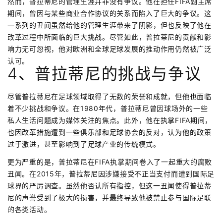
然而，普拉蒂尼的管理生涯并非没有争议。他在担任FIFA副主席
期间，曾因与某些商业合作协议的关系而陷入了巨大的争议。这
一系列的丑闻虽然给他的管理生涯带来了阴影，但也反映了他在
改革过程中所面临的巨大挑战。尽管如此，普拉蒂尼的贡献和影
响力无可忽视，他对欧洲和全球足球发展的推动作用仍然被广泛
认可。
4、普拉蒂尼的挑战与争议
尽管普拉蒂尼在足球领域取得了无数的荣誉和成就，但他也面临
着不少挑战和争议。在1980年代，普拉蒂尼曾因球场外的一些
私人生活问题成为媒体关注的焦点。此外，他在执掌FIFA期间，
也因改革措施遭到一些俱乐部和足球协会的反对，认为他的政策
过于激进，甚至影响到了足球产业的传统模式。
更为严重的是，普拉蒂尼在FIFA执掌期间卷入了一起重大的腐败
丑闻。在2015年，普拉蒂尼因涉嫌接受不正当支付而遭到国际足
球界的严厉调查。虽然他否认所有指控，但这一丑闻使得普拉蒂
尼的声誉受到了极大的损害，并最终导致他被禁止参与国际足联
的各类活动。