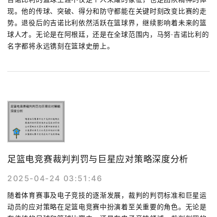
现。他的传球、突破、得分和防守都能在关键时刻改变比赛的走
势。退役后的吉诺比利依然活跃在篮球界，继续影响着未来的篮
球人才。无论是在阿根廷，还是在全球范围内，马努·吉诺比利的
名字都将永远镌刻在篮球史册上。
足篮电竞赛裁判判罚与巨星应对策略深度分析
2025-04-24 03:51:46
随着体育赛事及电子竞技的逐渐发展，裁判的判罚标准和巨星运
动员的应对策略在足篮电竞赛中扮演着至关重要的角色。无论是