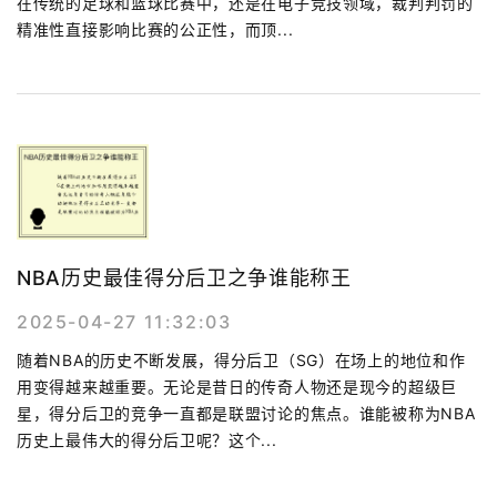
在传统的足球和篮球比赛中，还是在电子竞技领域，裁判判罚的
精准性直接影响比赛的公正性，而顶...
NBA历史最佳得分后卫之争谁能称王
2025-04-27 11:32:03
随着NBA的历史不断发展，得分后卫（SG）在场上的地位和作
用变得越来越重要。无论是昔日的传奇人物还是现今的超级巨
星，得分后卫的竞争一直都是联盟讨论的焦点。谁能被称为NBA
历史上最伟大的得分后卫呢？这个...