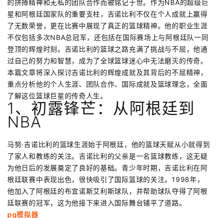
的拼搏精神和无私的团队合作而被铭记于世。作为NBA的超级巨
星和阿根廷国家队的重要支柱，吉诺比利不仅在个人成就上赢得
了无数荣誉，更在比赛中展现了真正的篮球精神。他的职业生涯
不仅包括多次NBA总冠军，还包括在国际赛场上与阿根廷队一同
登顶的辉煌时刻。吉诺比利的篮球之路充满了挑战与不屈，他通
过自己的努力和智慧，成为了全球篮球迷心中无法磨灭的传奇。
本篇文章将深入探讨吉诺比利的辉煌成就及其背后的不屈精神，
重点分析他的个人生涯、团队合作、国际成就及篮球理念，全面
了解这位篮球巨星的传奇人生。
1、初露锋芒：从阿根廷到
NBA
马努·吉诺比利的篮球生涯始于阿根廷，他的篮球天赋从小就得到
了家人和教练的关注。吉诺比利的父亲是一名篮球教练，这无疑
为他日后的发展奠定了良好的基础。青少年时期，吉诺比利在阿
根廷联赛中表现出色，很快吸引了国际篮球的关注。1998年，
他加入了阿根廷的布宜诺斯艾利斯球队，并帮助球队夺得了阿根
廷联赛的冠军，这为他接下来进入国际舞台铺平了道路。
pg模拟器