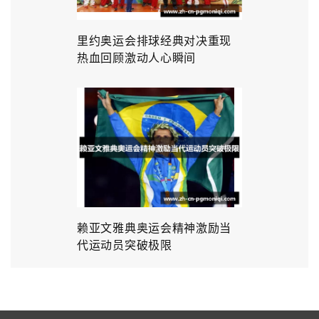
里约奥运会排球经典对决重现
热血回顾激动人心瞬间
赖亚文雅典奥运会精神激励当
代运动员突破极限