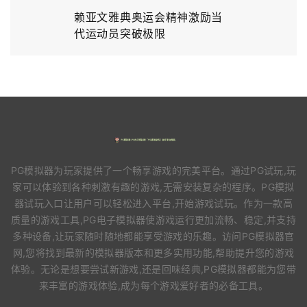
赖亚文雅典奥运会精神激励当
代运动员突破极限
PG模拟器为玩家提供了一个畅享游戏的完美平台。通过PG试玩,玩
家可以体验到各种刺激有趣的游戏,无需安装复杂的程序。PG模拟
器试玩入口让用户可以轻松进入平台,开始游戏试玩。作为一款高
质量的游戏工具,PG电子模拟器使游戏运行更加流畅、稳定,并支持
多种设备,让玩家随时随地都能享受游戏的乐趣。访问PG模拟器官
网,您将找到最新的模拟器版本和更多实用功能,帮助提升您的游戏
体验。无论是想要尝试新游戏,还是回味经典,PG模拟器都能为您带
来丰富的游戏体验,成为每个游戏爱好者的必备工具。