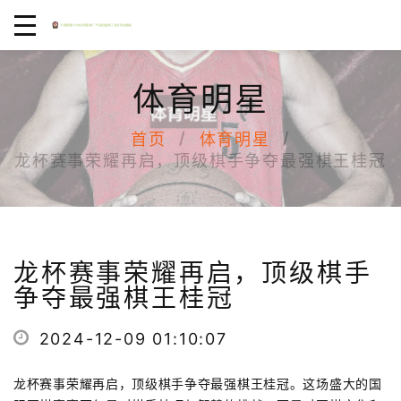
体育明星
首页
体育明星
龙杯赛事荣耀再启，顶级棋手争夺最强棋王桂冠
龙杯赛事荣耀再启，顶级棋手
争夺最强棋王桂冠
2024-12-09 01:10:07
龙杯赛事荣耀再启，顶级棋手争夺最强棋王桂冠。这场盛大的国