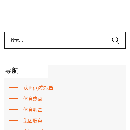
搜索...
导航
认识pg模拟器
体育热点
体育明星
集团服务