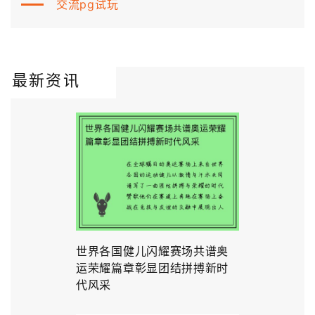
交流pg试玩
最新资讯
世界各国健儿闪耀赛场共谱奥
运荣耀篇章彰显团结拼搏新时
代风采