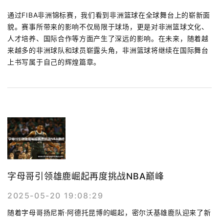
通过FIBA非洲锦标赛，我们看到非洲篮球在全球舞台上的崭新面
貌。赛事所带来的影响不仅局限于球场，更是对非洲篮球文化、
人才培养、国际合作等方面产生了深远的影响。在未来，随着越
来越多的非洲球队和球员崭露头角，非洲篮球将继续在国际舞台
上书写属于自己的辉煌篇章。
字母哥引领雄鹿崛起再度挑战NBA巅峰
2025-05-20 19:08:29
随着字母哥扬尼斯·阿德托昆博的崛起，密尔沃基雄鹿队迎来了新