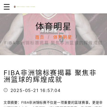
体育明星
首页
体育明星
FIBA非洲锦标赛揭幕 聚焦非洲篮球的辉煌成就
FIBA非洲锦标赛揭幕 聚焦非
洲篮球的辉煌成就
2025-05-21 16:57:04
文章摘要：FIBA非洲锦标赛不仅是一项重要的篮球赛事，更是非