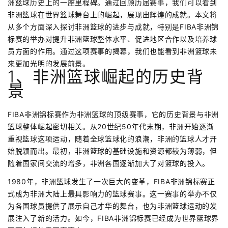
洲篮球历史上的一座里程碑。通过回顾历届赛事，我们可以看到
非洲篮球在世界篮球舞台上的崛起，展现出辉煌的成就。本文将
从多个方面深入探讨非洲篮球的进步与成就，特别是FIBA非洲锦
标赛的举办对提升非洲篮球整体水平、促进地区合作以及培养球
员方面的作用。通过这项赛事的揭幕，我们也能看到非洲篮球未
来更加光明的发展前景。
1、非洲篮球崛起的历史背
景
FIBA非洲锦标赛作为非洲篮球的顶级赛事，它的历史背景与非洲
篮球整体崛起密切相关。从20世纪50年代末期，非洲开始逐渐
重视篮球这项运动，随着全球篮球化的浪潮，非洲的篮球人才开
始脱颖而出。最初，非洲篮球的基础设施和资源都较为薄弱，但
随着国家间交流的增多，非洲各国逐渐加大了对篮球的投入。
1980年，非洲篮球发生了一次巨大的变革，FIBA非洲锦标赛正
式成为非洲大陆上最具影响力的篮球赛事。这一赛事的举办不仅
为各国球员提供了展示自己才华的舞台，也为非洲篮球运动的发
展注入了新的活力。如今，FIBA非洲锦标赛已经成为世界篮球界