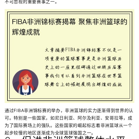
不可忽视的重要赛事之一。
通过FIBA非洲锦标赛的举办，非洲篮球的实力逐渐得到世界的认
可。特别是一些国家，如尼日利亚、阿尔及利亚、安哥拉等，成
为了国际赛场上的强队。这些国家的崛起标志着非洲篮球从一个
起步较慢的地区逐渐成为全球篮球强国之一。