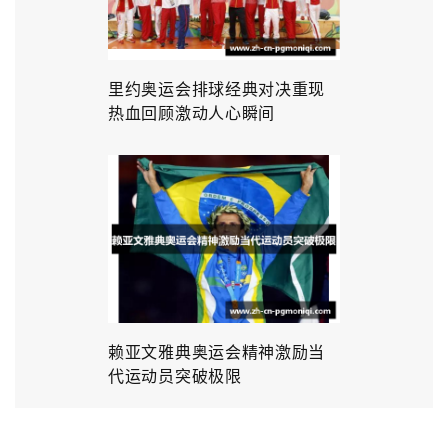
里约奥运会排球经典对决重现
热血回顾激动人心瞬间
赖亚文雅典奥运会精神激励当
代运动员突破极限