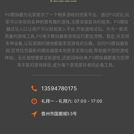
PG模拟器为玩家提供了一个畅享游戏的完美平台。通过PG试玩,玩
家可以体验到各种刺激有趣的游戏,无需安装复杂的程序。PG模拟
器试玩入口让用户可以轻松进入平台,开始游戏试玩。作为一款高
质量的游戏工具,PG电子模拟器使游戏运行更加流畅、稳定,并支持
多种设备,让玩家随时随地都能享受游戏的乐趣。访问PG模拟器官
网,您将找到最新的模拟器版本和更多实用功能,帮助提升您的游戏
体验。无论是想要尝试新游戏,还是回味经典,PG模拟器都能为您带
来丰富的游戏体验,成为每个游戏爱好者的必备工具。
13594780175
礼拜一 - 礼拜六: 07:00 - 17:00
儋州市国脆城53号