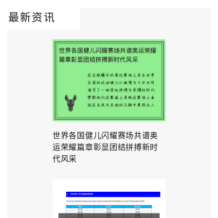
最新资讯
世界各国健儿闪耀赛场共谱奥
运荣耀篇章彰显团结拼搏新时
代风采