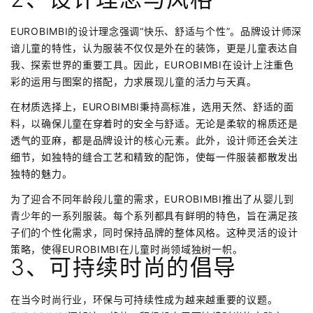
EUROBIMBI的设计理念强调“快乐、舒适与个性”。品牌设计师深
谙儿童的特性，认为服装不仅仅是外在的装饰，更是儿童表达自
我、探索世界的重要工具。因此，EUROBIMBI在设计上注重色
彩的运用与图案的搭配，力求展现儿童的活力与天真。
在材质选择上，EUROBIMBI秉持高标准，选用天然、舒适的面
料，以确保儿童在穿着时的安全与舒适。无论是柔软的棉质还是
透气的亚麻，都是品牌设计的核心元素。此外，设计师还会关注
细节，如独特的缝合工艺和精致的配饰，使每一件服装都散发出
独特的魅力。
为了迎合不同年龄段儿童的需求，EUROBIMBI推出了从婴儿到
青少年的一系列服装。每个系列都具有鲜明的特色，旨在满足孩
子们的个性化需求，同时保持品牌的整体风格。这种灵活的设计
策略，使得EUROBIMBI在儿童时尚领域独树一帜。
3、可持续时尚的倡导
在当今时尚行业，环保与可持续性成为越来越重要的议题。