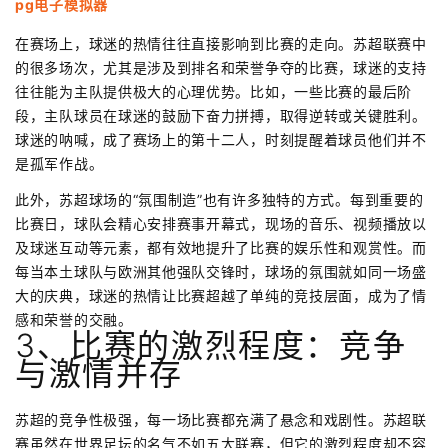
pg电子模拟器
在赛场上，球迷的热情往往直接影响到比赛的走向。苏超联赛中
的很多场次，尤其是涉及到排名和荣誉争夺的比赛，球迷的支持
往往能为主队提供极大的心理优势。比如，一些比赛的最后阶
段，主队球员在球迷的鼓励下奋力拼搏，取得逆转或关键胜利。
球迷的呐喊，成了赛场上的第十二人，时刻提醒着球员他们并不
是孤军作战。
此外，苏超球场的“氛围制造”也有许多独特的方式。每到重要的
比赛日，球队会精心安排赛事开幕式，现场的音乐、视频播放以
及球迷互动等元素，都有效地提升了比赛的娱乐性和观赏性。而
每当本土球队与欧洲其他强队交锋时，球场的氛围就如同一场盛
大的庆典，球迷的热情让比赛超越了单纯的竞技层面，成为了情
感和荣誉的交融。
3、比赛的激烈程度：竞争
与激情并存
苏超的竞争性极强，每一场比赛都充满了悬念和戏剧性。苏超联
赛虽然在世界足坛的名气不如五大联赛，但它的激烈程度却不容