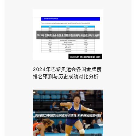
2024年巴黎奥运会各国金牌榜
排名预测与历史成绩对比分析