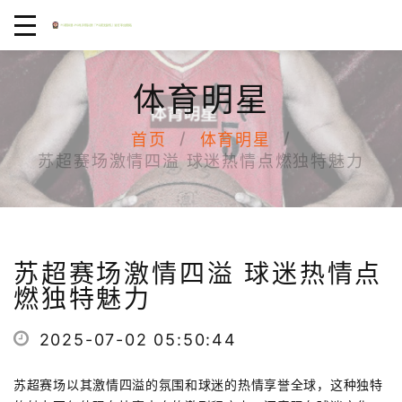
体育明星
首页
体育明星
苏超赛场激情四溢 球迷热情点燃独特魅力
苏超赛场激情四溢 球迷热情点
燃独特魅力
2025-07-02 05:50:44
苏超赛场以其激情四溢的氛围和球迷的热情享誉全球，这种独特