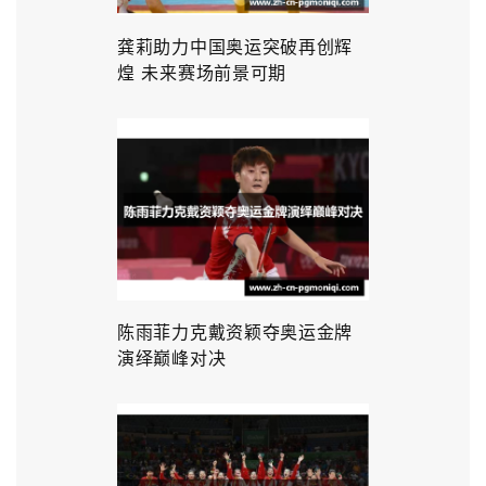
龚莉助力中国奥运突破再创辉
煌 未来赛场前景可期
陈雨菲力克戴资颖夺奥运金牌
演绎巅峰对决