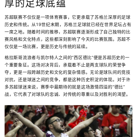
厚的足球底蕴
苏超联赛不仅仅是一项体育赛事，它更承载了苏格兰深厚的足球
历史和传统。从19世纪末期，苏格兰足球就已经在世界足坛占有
一席之地。随着时间的推移，苏超联赛逐渐形成了自己独特的比
赛风格和文化特点，这些都深刻影响了今天的比赛氛围。苏超不
仅仅是一场比赛，更是历史与传统的延续。
格拉斯哥流浪者与凯尔特人之间的“西区德比”便是苏超历史的一
个重要象征。这场对决背后，承载着不止是两支球队的荣誉争
夺，更是一段跨越历史和文化的复杂情感。无论是球队间的竞技
对抗，还是球迷之间的竞争，都是这种历史积淀的体现。对于许
多苏超球迷来说，赛季中最期待的就是这场激情四溢的“德比”
战，它代表了对球队的忠诚、对传统的尊重以及对胜利的渴望。