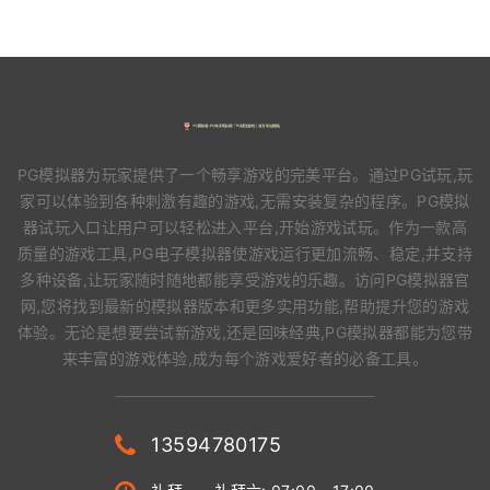
PG模拟器为玩家提供了一个畅享游戏的完美平台。通过PG试玩,玩
家可以体验到各种刺激有趣的游戏,无需安装复杂的程序。PG模拟
器试玩入口让用户可以轻松进入平台,开始游戏试玩。作为一款高
质量的游戏工具,PG电子模拟器使游戏运行更加流畅、稳定,并支持
多种设备,让玩家随时随地都能享受游戏的乐趣。访问PG模拟器官
网,您将找到最新的模拟器版本和更多实用功能,帮助提升您的游戏
体验。无论是想要尝试新游戏,还是回味经典,PG模拟器都能为您带
来丰富的游戏体验,成为每个游戏爱好者的必备工具。
13594780175