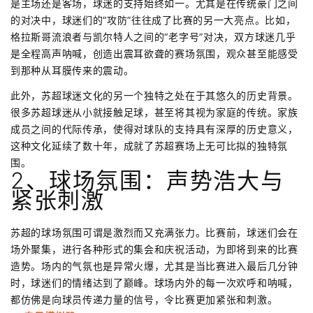
是主场还是客场，球迷的支持始终如一。尤其是在传统豪门之间
的对决中，球迷们的“攻防”往往成了比赛的另一大亮点。比如，
格拉斯哥流浪者与凯尔特人之间的“老字号”对决，双方球迷几乎
是全程高声呐喊，创造出震耳欲聋的赛场氛围，观众甚至能感受
到那种从耳膜传来的震动。
此外，苏超球迷文化的另一个独特之处在于其悠久的历史背景。
很多苏超球迷从小就接触足球，甚至将其视为家庭的传统。家族
成员之间的代际传承，使得对球队的支持具有深厚的历史意义，
这种文化延续了数十年，成就了苏超赛场上无可比拟的独特氛
围。
2、球场氛围：声势浩大与
紧张刺激
苏超的球场氛围可谓是激烈而又充满张力。比赛前，球迷们会在
场外聚集，进行各种形式的集会和庆祝活动，为即将到来的比赛
造势。场内的气氛也是异常火爆，尤其是当比赛进入最后几分钟
时，球迷们的情绪达到了巅峰。球场内外的每一次欢呼和呐喊，
都仿佛是向球员传递力量的信号，令比赛更加紧张和刺激。