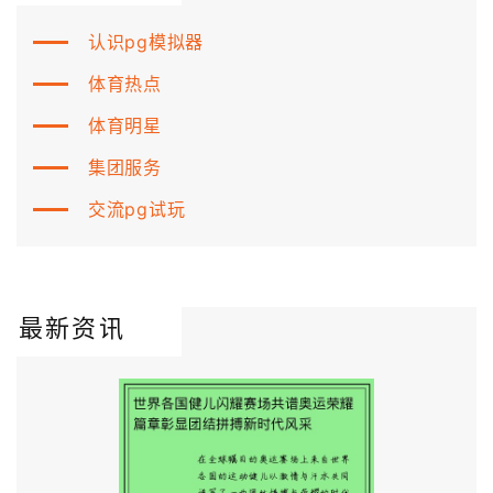
认识pg模拟器
体育热点
体育明星
集团服务
交流pg试玩
最新资讯