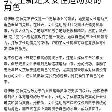
4、重新定义女性运动员的
角色
凯伊琳·克拉克不仅仅是一个足球场上的领袖，她更是女性运动员
角色重塑的先锋。在过去，女性运动员往往受到社会偏见和局
限，许多人认为女子足球不如男子足球激烈和精彩。然而，凯伊
琳·克拉克的出现彻底改变了这一观念。她以自己的专业性和领导
力，打破了性别偏见的束缚，证明了女性同样可以在竞技体育中
发挥重要作用。
她不仅在场上展现了极高的竞技水平，还通过媒体平台积极发
声，倡导更多女性参与到足球这项运动中来。她的成功，激励了
无数年轻女孩敢于追逐自己的梦想，尤其是那些原本对体育没有
信心的女性，通过凯伊琳·克拉克的榜样，她们看到了自己的未
来。
凯伊琳·克拉克也致力于为女性运动员争取更多的权益，她积极参
与到相关体育组织的改革当中，推动女子体育获得更高的社会认
可度和赞助支持。她相信，女性运动员不应该仅仅局限于传统的
运动角色，而应该在多个领域展示自己的才华，成为多面手。