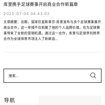
库里携手足球赛事开启商业合作新篇章
2025-07-04 04:43:02
文章摘要：近期，篮球巨星斯蒂芬·库里宣布与多个足球赛事展开
商业合作，这一举措不仅拓展了他的个人品牌价值，也为足球赛
事带来了全新的营销机遇。通过这一合作，库里与足球界的跨界
合作为全球体育市场注入了新鲜血...
搜索...
导航