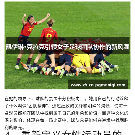
在她的领导下，球队的氛围十分积极向上。她用自己的行动诠释
了什么叫做“团队精神”，通过细致的关怀和明确的沟通，使每一
名球员都能在团队中找到属于自己的角色和价值。而这种文化的
深刻影响，体现在每一场比赛中，球队总是能够在逆境中找到胜
利的曙光。