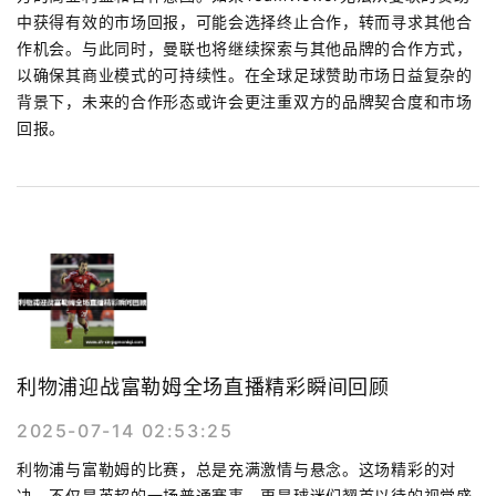
中获得有效的市场回报，可能会选择终止合作，转而寻求其他合
作机会。与此同时，曼联也将继续探索与其他品牌的合作方式，
以确保其商业模式的可持续性。在全球足球赞助市场日益复杂的
背景下，未来的合作形态或许会更注重双方的品牌契合度和市场
回报。
利物浦迎战富勒姆全场直播精彩瞬间回顾
2025-07-14 02:53:25
利物浦与富勒姆的比赛，总是充满激情与悬念。这场精彩的对
决，不仅是英超的一场普通赛事，更是球迷们翘首以待的视觉盛