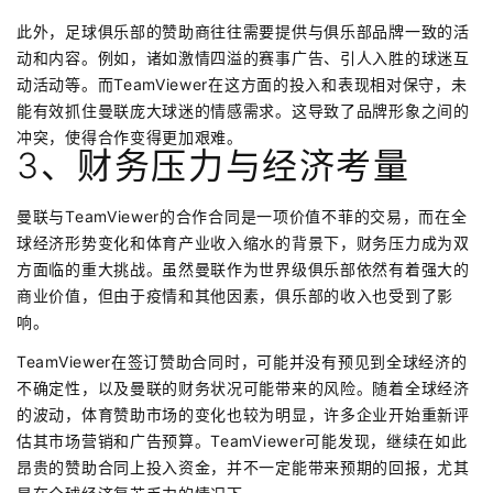
此外，足球俱乐部的赞助商往往需要提供与俱乐部品牌一致的活
动和内容。例如，诸如激情四溢的赛事广告、引人入胜的球迷互
动活动等。而TeamViewer在这方面的投入和表现相对保守，未
能有效抓住曼联庞大球迷的情感需求。这导致了品牌形象之间的
冲突，使得合作变得更加艰难。
3、财务压力与经济考量
曼联与TeamViewer的合作合同是一项价值不菲的交易，而在全
球经济形势变化和体育产业收入缩水的背景下，财务压力成为双
方面临的重大挑战。虽然曼联作为世界级俱乐部依然有着强大的
商业价值，但由于疫情和其他因素，俱乐部的收入也受到了影
响。
TeamViewer在签订赞助合同时，可能并没有预见到全球经济的
不确定性，以及曼联的财务状况可能带来的风险。随着全球经济
的波动，体育赞助市场的变化也较为明显，许多企业开始重新评
估其市场营销和广告预算。TeamViewer可能发现，继续在如此
昂贵的赞助合同上投入资金，并不一定能带来预期的回报，尤其