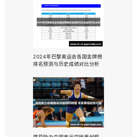
2024年巴黎奥运会各国金牌榜
排名预测与历史成绩对比分析