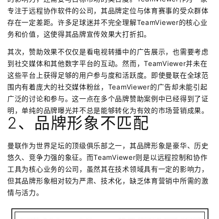
专注于远程协作软件的公司，其品牌定位与体育赛事的受众群体
存在一定差距。许多足球迷并不完全理解TeamViewer的核心业
务和价值，这使得其品牌宣传效果大打折扣。
其次，赞助效果不仅仅是看电视转播中的广告展示，也需要考虑
到社交媒体和其他数字平台的互动。然而，TeamViewer并未在
这些平台上获得足够的用户参与度和活跃度。即使曼联在全球范
围内有着庞大的社交媒体粉丝，TeamViewer的广告却未能引起
广泛的讨论和参与。这一点在多个品牌赞助案例中已经得到了证
明，单纯的品牌曝光并不总是能够转化为有效的市场营销成果。
2、品牌形象不匹配
曼联作为世界足坛的顶级俱乐部之一，其品牌形象是豪华、历史
悠久、竞争力强的象征。而TeamViewer则是以远程控制和协作
工具为核心业务的公司，虽然其在技术领域具有一定的影响力，
但其品牌形象相对较为严肃、技术化，缺乏体育营销中所需的激
情与活力。