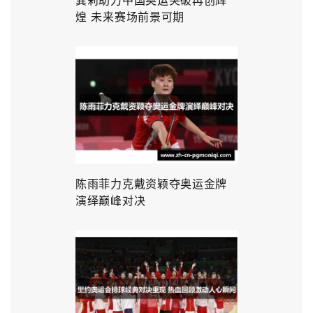
龚莉助力中国奥运突破再创辉
煌 未来赛场前景可期
陈雨菲力克戴资颖夺奥运金牌
演绎巅峰对决