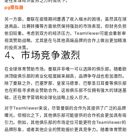
是在全球经济复苏乏力的情况下。
pg模拟器
另一方面，曼联在疫情期间遭遇了收入缩水的困境，虽然其在球
迷商品、比赛转播等方面依然保持强劲的市场表现，但财务负担
依旧较重。考虑到双方的经济压力，TeamViewer可能会重新审
视其赞助战略，尤其是在与其他高端品牌的合作上做出更加精准
的投资决策。
4、市场竞争激烈
在全球体育赞助市场，曼联并非唯一可以选择的俱乐部。随着欧
洲顶级俱乐部的商业化程度越来越高，品牌争夺战也愈加激烈。
除了曼联之外，巴塞罗那、皇家马德里、巴黎圣日耳曼等俱乐部
也在积极寻求商业赞助合作。这些俱乐部不仅拥有强大的球迷基
础，还在数字营销和全球化战略上投入巨大。
对于TeamViewer来说，尽管曼联的合作为其提供了广泛的品牌
曝光，但相比之下，其他俱乐部可能提供的合作机会更加具有吸
引力。例如，其他俱乐部的市场定位可能更符合TeamViewer的
品牌形象，或者其他企业的赞助报价更具竞争力。随着体育赞助