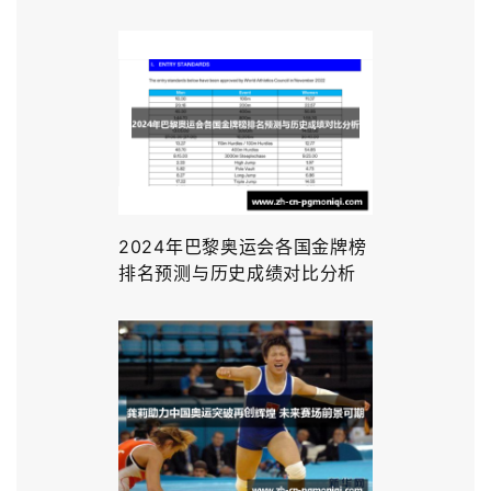
2024年巴黎奥运会各国金牌榜
排名预测与历史成绩对比分析