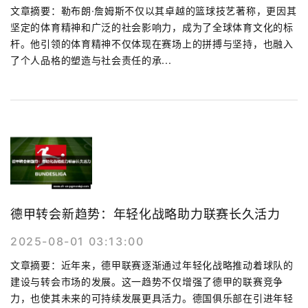
文章摘要：勒布朗·詹姆斯不仅以其卓越的篮球技艺著称，更因其
坚定的体育精神和广泛的社会影响力，成为了全球体育文化的标
杆。他引领的体育精神不仅体现在赛场上的拼搏与坚持，也融入
了个人品格的塑造与社会责任的承...
德甲转会新趋势：年轻化战略助力联赛长久活力
2025-08-01 03:13:00
文章摘要：近年来，德甲联赛逐渐通过年轻化战略推动着球队的
建设与转会市场的发展。这一趋势不仅增强了德甲的联赛竞争
力，也使其未来的可持续发展更具活力。德国俱乐部在引进年轻