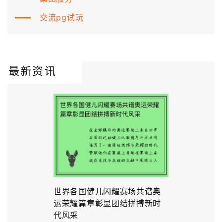
交流pg试玩
最新资讯
世界各国健儿闪耀赛场共谱奥
运荣耀篇章彰显团结拼搏新时
代风采