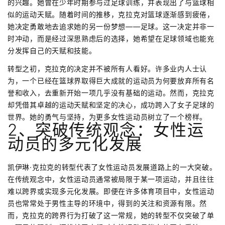
的兴趣。她曾在少年时期参与过足球训练，并表现出了与篮球相
似的运动天赋。随着时间的推移，克拉克对篮球逐渐感到疲倦，
她决定勇敢地去追求她的另一份梦想——足球。这一决定并非一
时冲动，而是经过深思熟虑后的选择，她希望在足球领域也能充
分发挥自己的天赋和技能。
转型之初，克拉克的决定并不被所有人看好。许多业内人士认
为，一个已经在篮球界取得巨大成就的运动员为何要放弃所有名
誉和收入，去重新开始一项几乎没有基础的运动。然而，克拉克
却凭借其卓越的运动天赋和坚定的决心，成功跨入了女子足球的
世界。她的勇气与坚持，为更多女性运动员树立了一个榜样。
2、突破传统观念：女性运
动员的多元化发展
凯伊琳·克拉克的转型代表了女性运动员发展道路上的一大突破。
在传统观念中，女性运动员通常被局限于某一项运动，并且往往
难以跨界或实现多元化发展。即便在许多体育项目中，女性运动
员也常常处于男性主导的环境中，得到的关注和资源有限。然
而，克拉克的跨界行为打破了这一常规，她的转型不仅突破了单