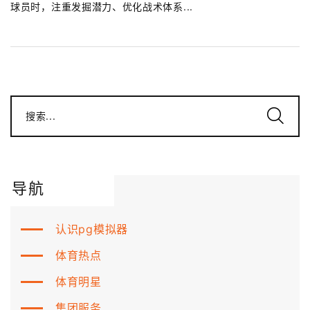
球员时，注重发掘潜力、优化战术体系...
搜索...
导航
认识pg模拟器
体育热点
体育明星
集团服务