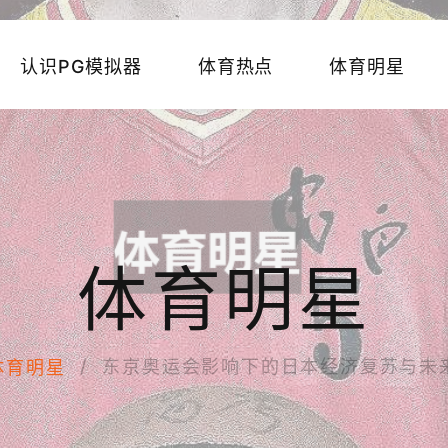
认识PG模拟器
体育热点
体育明星
体育明星
东京奥运会影响下的日本经济复苏与未
体育明星