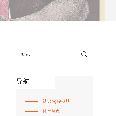
搜索...
导航
认识pg模拟器
体育热点