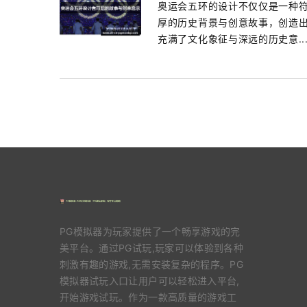
奥运会五环的设计不仅仅是一种
厚的历史背景与创意故事，创造出
充满了文化象征与深远的历史意..
PG模拟器为玩家提供了一个畅享游戏的完
美平台。通过PG试玩,玩家可以体验到各种
刺激有趣的游戏,无需安装复杂的程序。PG
模拟器试玩入口让用户可以轻松进入平台,
开始游戏试玩。作为一款高质量的游戏工