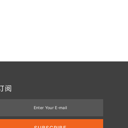
订阅
Enter Your E-mail
SUBSCRIBE