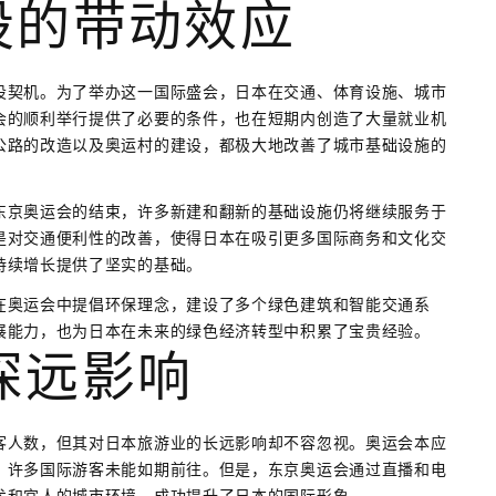
设的带动效应
设契机。为了举办这一国际盛会，日本在交通、体育设施、城市
会的顺利举行提供了必要的条件，也在短期内创造了大量就业机
公路的改造以及奥运村的建设，都极大地改善了城市基础设施的
东京奥运会的结束，许多新建和翻新的基础设施仍将继续服务于
是对交通便利性的改善，使得日本在吸引更多国际商务和文化交
持续增长提供了坚实的基础。
在奥运会中提倡环保理念，建设了多个绿色建筑和智能交通系
展能力，也为日本在未来的绿色经济转型中积累了宝贵经验。
深远影响
客人数，但其对日本旅游业的长远影响却不容忽视。奥运会本应
，许多国际游客未能如期前往。但是，东京奥运会通过直播和电
术和宜人的城市环境，成功提升了日本的国际形象。