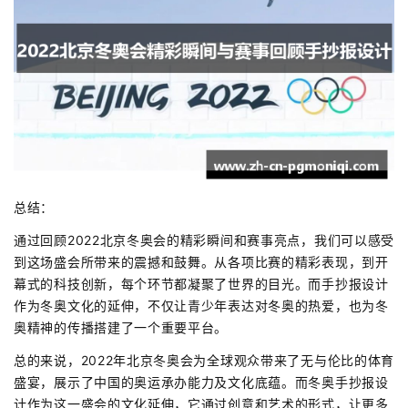
总结：
通过回顾2022北京冬奥会的精彩瞬间和赛事亮点，我们可以感受
到这场盛会所带来的震撼和鼓舞。从各项比赛的精彩表现，到开
幕式的科技创新，每个环节都凝聚了世界的目光。而手抄报设计
作为冬奥文化的延伸，不仅让青少年表达对冬奥的热爱，也为冬
奥精神的传播搭建了一个重要平台。
总的来说，2022年北京冬奥会为全球观众带来了无与伦比的体育
盛宴，展示了中国的奥运承办能力及文化底蕴。而冬奥手抄报设
计作为这一盛会的文化延伸，它通过创意和艺术的形式，让更多