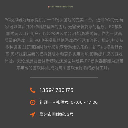
PG模拟器为玩家提供了一个畅享游戏的完美平台。通过PG试玩,玩
家可以体验到各种刺激有趣的游戏,无需安装复杂的程序。PG模拟
器试玩入口让用户可以轻松进入平台,开始游戏试玩。作为一款高
质量的游戏工具,PG电子模拟器使游戏运行更加流畅、稳定,并支持
多种设备,让玩家随时随地都能享受游戏的乐趣。访问PG模拟器官
网,您将找到最新的模拟器版本和更多实用功能,帮助提升您的游戏
体验。无论是想要尝试新游戏,还是回味经典,PG模拟器都能为您带
来丰富的游戏体验,成为每个游戏爱好者的必备工具。
13594780175
礼拜一 - 礼拜六: 07:00 - 17:00
儋州市国脆城53号