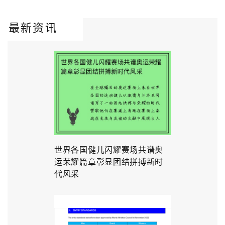
最新资讯
世界各国健儿闪耀赛场共谱奥
运荣耀篇章彰显团结拼搏新时
代风采