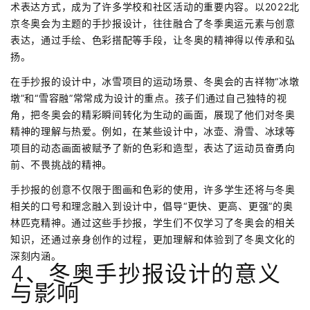
术表达方式，成为了许多学校和社区活动的重要内容。以2022北
京冬奥会为主题的手抄报设计，往往融合了冬季奥运元素与创意
表达，通过手绘、色彩搭配等手段，让冬奥的精神得以传承和弘
扬。
在手抄报的设计中，冰雪项目的运动场景、冬奥会的吉祥物“冰墩
墩”和“雪容融”常常成为设计的重点。孩子们通过自己独特的视
角，把冬奥会的精彩瞬间转化为生动的画面，展现了他们对冬奥
精神的理解与热爱。例如，在某些设计中，冰壶、滑雪、冰球等
项目的动态画面被赋予了新的色彩和造型，表达了运动员奋勇向
前、不畏挑战的精神。
手抄报的创意不仅限于图画和色彩的使用，许多学生还将与冬奥
相关的口号和理念融入到设计中，倡导“更快、更高、更强”的奥
林匹克精神。通过这些手抄报，学生们不仅学习了冬奥会的相关
知识，还通过亲身创作的过程，更加理解和体验到了冬奥文化的
深刻内涵。
4、冬奥手抄报设计的意义
与影响