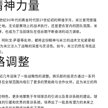
精神力量
世纪90年代的黄金时代到21世纪初的辉煌岁月，米兰曾凭借强
之地。无论是赛场上的战术执行，还是更衣室内的团队氛围，米
神，也成为了当前球队在低谷期不断奋进的动力源泉。
、阿利戈·萨基等名帅，都将这份精神与米兰的战术文化紧密相
”都为米兰注入了战略的深度与灵活性。如今，米兰仍然在寻找这
彩。
略调整
在近几年迎来了一些战略性的调整。俱乐部的投资方通过一系列
并在全球范围内吸引了更多的赞助商与合作伙伴。这为米兰的阵
的特色，更多地聚焦于年轻球员的引进以及青训系统的建设。球
准的引援和优秀的青训系统，培养出了一批具有潜力的未来之
为未来的长期成功奠定了基础。