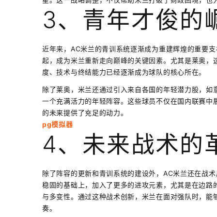
3、青年才俊的
近年来，AC米兰的青训系统逐渐成为重建辉煌的重要支
起，成为米兰重新走向巅峰的关键因素。尤其是莱奥，
度、技术与终结能力已经逐渐成为球队的核心所在。
除了莱奥，米兰还通过引入来自各国的年轻潜力股，如意
一个充满活力的年轻阵容。这些球员不仅在国内联赛中
的未来提供了充足的动力。
pg模拟器
4、未来战术的
除了阵容的更新和青训系统的建设外，AC米兰还在战
稳固的基础上，加入了更多的进攻元素，尤其是在边路
与多变性。通过这种战术创新，米兰在面对强队时，能
奏。