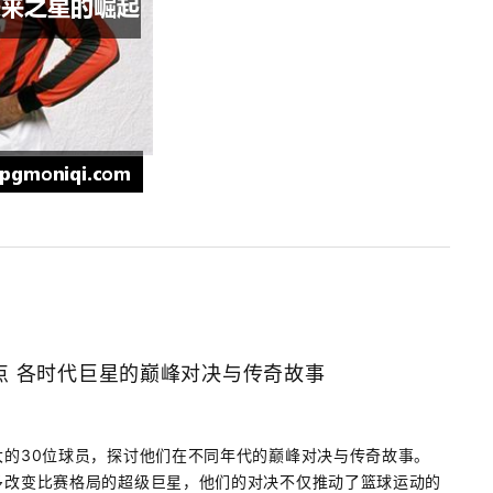
点 各时代巨星的巅峰对决与传奇故事
大的30位球员，探讨他们在不同年代的巅峰对决与传奇故事。
多改变比赛格局的超级巨星，他们的对决不仅推动了篮球运动的