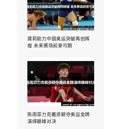
龚莉助力中国奥运突破再创辉
煌 未来赛场前景可期
陈雨菲力克戴资颖夺奥运金牌
演绎巅峰对决