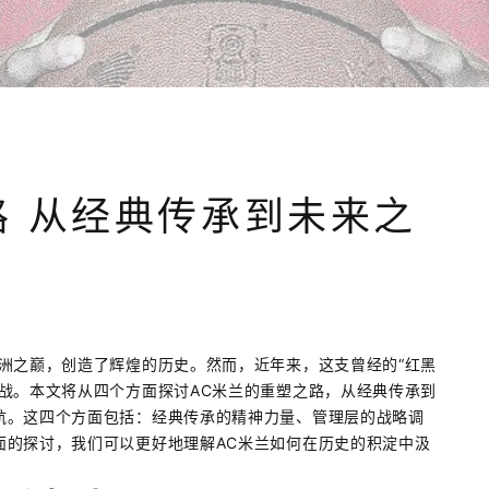
路 从经典传承到未来之
洲之巅，创造了辉煌的历史。然而，近年来，这支曾经的“红黑
战。本文将从四个方面探讨AC米兰的重塑之路，从经典传承到
航。这四个方面包括：经典传承的精神力量、管理层的战略调
面的探讨，我们可以更好地理解AC米兰如何在历史的积淀中汲