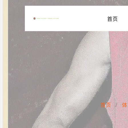
首页
首页
体