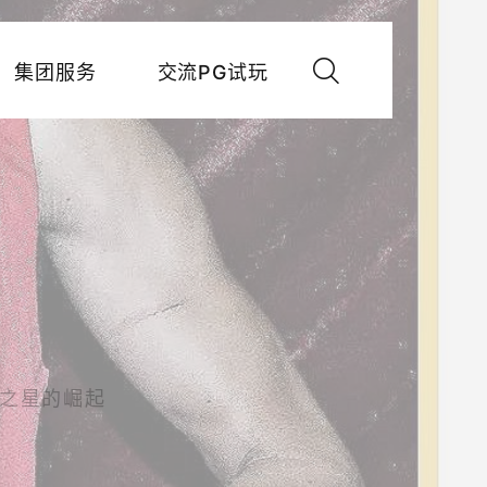
集团服务
交流PG试玩
来之星的崛起