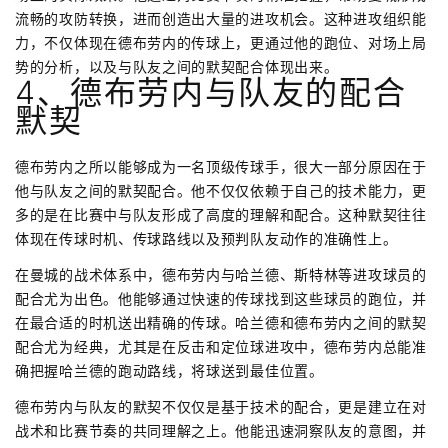
流畅的攻防转换，进而创造出大量的进攻机会。这种进攻组织能
力，不仅体现在德布劳内的传球上，更通过他的跑位、对场上局
势的分析，以及与队友之间的默契配合体现出来。
4、德布劳内与队友的配合
默契
德布劳内之所以能够成为一名顶级传球手，很大一部分原因在于
他与队友之间的默契配合。他不仅仅依赖于自己的技术能力，更
多的是在比赛中与队友形成了高度的理解和配合。这种默契往往
体现在传球时机、传球路线以及预判队友动作的准确性上。
在曼城的战术体系中，德布劳内与哈兰德、斯特林等进攻球员的
配合尤为出色。他能够通过快速的传球找到这些球员的跑位，并
在最合适的时机送出精确的传球。哈兰德和德布劳内之间的默契
配合尤为经典，尤其是在反击和定位球进攻中，德布劳内总能准
确把握哈兰德的跑动路线，将球送到最佳位置。
德布劳内与队友的默契不仅仅是基于技术的配合，更是建立在对
战术和比赛节奏的共同理解之上。他能迅速洞察队友的意图，并