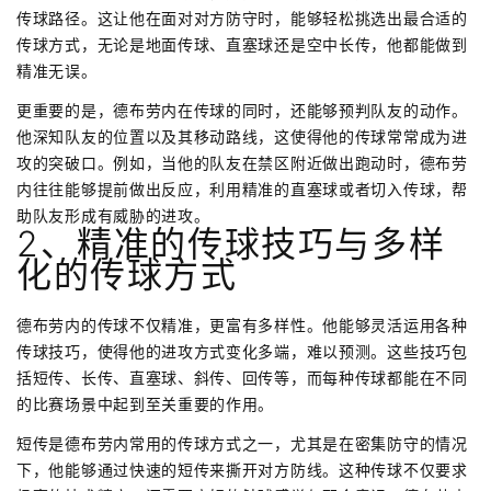
传球路径。这让他在面对对方防守时，能够轻松挑选出最合适的
传球方式，无论是地面传球、直塞球还是空中长传，他都能做到
精准无误。
更重要的是，德布劳内在传球的同时，还能够预判队友的动作。
他深知队友的位置以及其移动路线，这使得他的传球常常成为进
攻的突破口。例如，当他的队友在禁区附近做出跑动时，德布劳
内往往能够提前做出反应，利用精准的直塞球或者切入传球，帮
助队友形成有威胁的进攻。
2、精准的传球技巧与多样
化的传球方式
德布劳内的传球不仅精准，更富有多样性。他能够灵活运用各种
传球技巧，使得他的进攻方式变化多端，难以预测。这些技巧包
括短传、长传、直塞球、斜传、回传等，而每种传球都能在不同
的比赛场景中起到至关重要的作用。
短传是德布劳内常用的传球方式之一，尤其是在密集防守的情况
下，他能够通过快速的短传来撕开对方防线。这种传球不仅要求