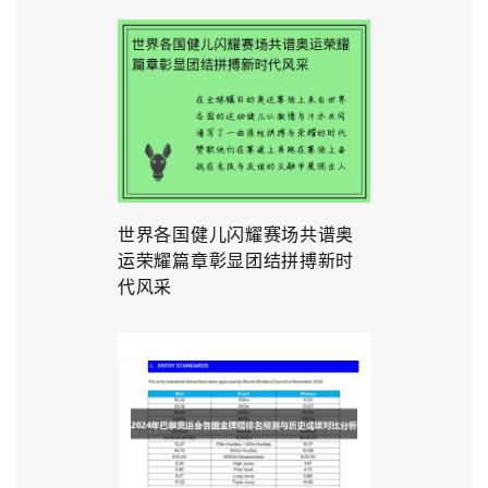
世界各国健儿闪耀赛场共谱奥
运荣耀篇章彰显团结拼搏新时
代风采