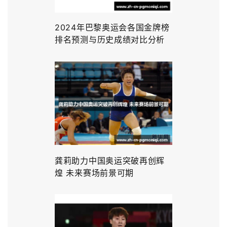
2024年巴黎奥运会各国金牌榜
排名预测与历史成绩对比分析
龚莉助力中国奥运突破再创辉
煌 未来赛场前景可期