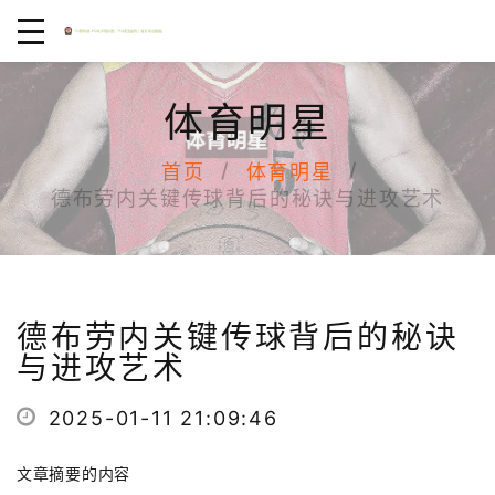
体育明星
首页
体育明星
德布劳内关键传球背后的秘诀与进攻艺术
德布劳内关键传球背后的秘诀
与进攻艺术
2025-01-11 21:09:46
文章摘要的内容