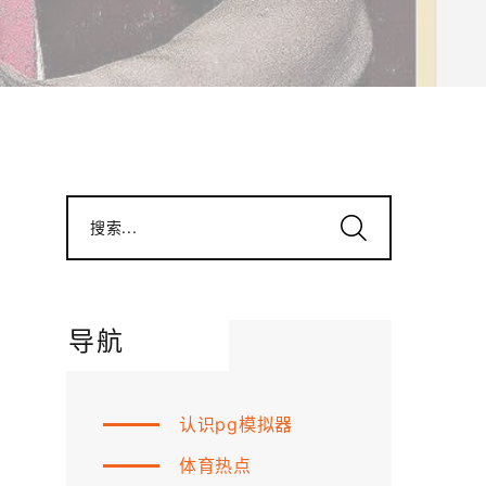
搜索...
导航
认识pg模拟器
体育热点