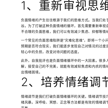
1、重新审视思
负面情绪的产生往往根源于我们的思维方式。当我们处
谷。为了打破这种负面情绪的循环，首先需要重新审视自
不合理的负面思维，我们可以有效减少焦虑、抑郁等情
一个常见的负面思维陷阱是“灾难化思维”，即将一个小
预期是否符合现实，我们能逐步发现自己对情况的过度
轻心中的负担，改变对待问题的态度。
此外，自我批评也是负面情绪循环中的一大因素。很多
解，接受自己的不完美，就能有效减轻焦虑和内疚的情
出情绪困境。
2、培养情绪调
情绪调节是我们打破负面情绪循环的关键。情绪调节技
绪风暴。深呼吸、冥想、正念等方法都是有效的情绪调
平衡。