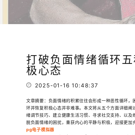
打破负面情绪循环五
极心态
2025-01-16 10:48:37
文章摘要：负面情绪的积累往往会形成一种恶性循环，
环并恢复积极心态并非难事。本文将从五个方面详细阐
绪调节技巧、建立健康生活习惯、寻求社交支持、以及
脱负面情绪的困扰，重获内心的平静与积极，迎接更加
pg电子模拟器