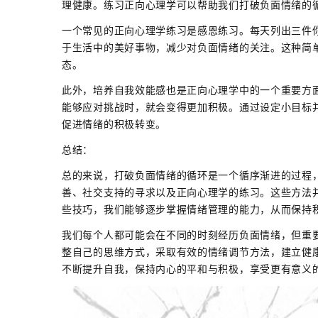
理健康。练习正向心理学可以帮助我们打破负面情绪的
一个常见的正向心理学练习是感恩练习。每天列出三件
于生活中的美好事物，减少对负面情绪的关注。这种简
态。
此外，培养自我效能感也是正向心理学中的一个重要方
能够应对挑战时，就会变得更加积极。通过设定小目标
促进情绪的积极转变。
总结：
总的来说，打破负面情绪的循环是一个循序渐进的过程
善、社交支持的寻求以及正向心理学的练习。这些方法
些技巧，我们能够逐步掌握情绪管理的能力，从而保持
我们每个人都可能会在不同的时刻经历负面情绪，但重
整自己的思维方式，采取有效的情绪调节方法，建立健
不断提升自我，保持内心的平和与积极，享受更有意义