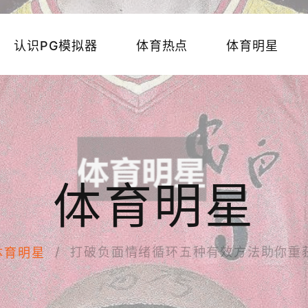
认识PG模拟器
体育热点
体育明星
体育明星
打破负面情绪循环五种有效方法助你重
体育明星