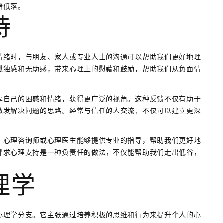
绪低落。
持
情绪时，与朋友、家人或专业人士的沟通可以帮助我们更好地理
孤独感和无助感，带来心理上的慰藉和鼓励，帮助我们从负面情
享自己的困惑和情绪，获得更广泛的视角。这种反馈不仅有助于
激发解决问题的思路。经常与信任的人交流，不仅可以建立更深
。心理咨询师或心理医生能够提供专业的指导，帮助我们更好地
寻求心理支持是一种负责任的做法，不仅能帮助我们走出低谷，
理学
心理学分支。它主张通过培养积极的思维和行为来提升个人的心