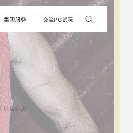
集团服务
交流PG试玩
获积极心态