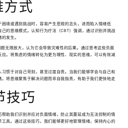
维方式
于困境或遇到挑战时，容易产生悲观的念头，进而陷入情绪低
己的思维模式。认知行为疗法（CBT）强调，通过识别并挑战
绪的发生。
问题无限放大，认为它会导致灾难性的后果。通过思考这些负面
反应。将焦虑的情绪转化为更为理性、现实的思维，可以有效减
人习惯于对自己苛刻，甚至过度自责。当我们能够学会与自己和
绪。将思维聚焦于解决问题而非自我指责，有助于我们更快地走
节技巧
巧帮助我们识别并应对负面情绪，防止其蔓延成为无法控制的情
节工具。通过这些技巧，我们能够更好地管理情绪，保持内心的