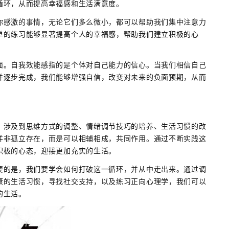
循环，从而提高幸福感和生活满意度。
你感激的事情，无论它们多么微小，都可以帮助我们集中注意力
单的练习能够显著提高个人的幸福感，帮助我们建立积极的心
面。自我效能感指的是个体对自己能力的信心。当我们相信自己
并逐步完成，我们能够增强自信，改变对未来的负面预期，从而
，涉及到思维方式的调整、情绪调节技巧的培养、生活习惯的改
并非孤立存在，而是可以相辅相成，共同作用。通过不断实践这
积极的心态，迎接更加充实的生活。
要的是，我们要学会如何打破这一循环，并从中走出来。通过调
康的生活习惯，寻找社交支持，以及练习正向心理学，我们可以
的生活。