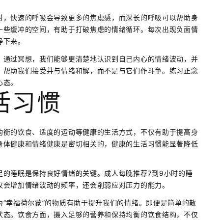
时，快速的呼吸会导致更多的焦虑感，而深长的呼吸可以帮助身
一些缓冲的空间，有助于打破焦虑的情绪循环。每次出现负面情
静下来。
。通过冥想，我们能够更清楚地认识到自己内心的情绪波动，并
，帮助我们接受并与情绪和解，而不是与它们作斗争。练习正念
心态。
活习惯
均衡的饮食、适度的运动等健康的生活方式，不仅有助于提高身
身体健康和情绪健康是密切相关的，健康的生活习惯能显著降低
足的睡眠是保持良好情绪的关键。成人每晚推荐7到9小时的睡
仅会增加情绪波动的频率，还会削弱应对压力的能力。
“幸福荷尔蒙”的物质有助于提升我们的情绪。即便是简单的散
状态。饮食方面，摄入足够的营养和保持均衡的饮食结构，不仅