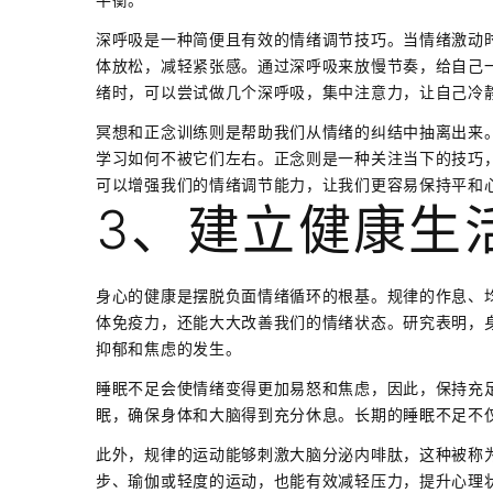
深呼吸是一种简便且有效的情绪调节技巧。当情绪激动
体放松，减轻紧张感。通过深呼吸来放慢节奏，给自己
绪时，可以尝试做几个深呼吸，集中注意力，让自己冷
冥想和正念训练则是帮助我们从情绪的纠结中抽离出来
学习如何不被它们左右。正念则是一种关注当下的技巧
可以增强我们的情绪调节能力，让我们更容易保持平和
3、建立健康生
身心的健康是摆脱负面情绪循环的根基。规律的作息、
体免疫力，还能大大改善我们的情绪状态。研究表明，
抑郁和焦虑的发生。
睡眠不足会使情绪变得更加易怒和焦虑，因此，保持充
眠，确保身体和大脑得到充分休息。长期的睡眠不足不
此外，规律的运动能够刺激大脑分泌内啡肽，这种被称为
步、瑜伽或轻度的运动，也能有效减轻压力，提升心理