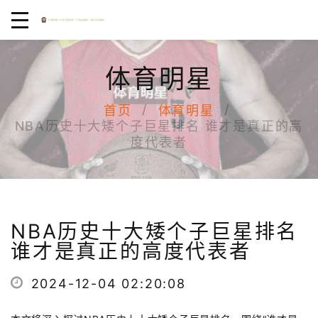
体育明星
首页
体育明星
NBA历史十大矮个子巨星排名 谁才是真正的高
度代表者
NBA历史十大矮个子巨星排名
谁才是真正的高度代表者
2024-12-04 02:20:08