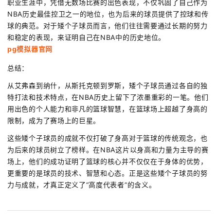
职业生涯中，凭借无数场比赛的出色表现，不仅巩固了自己作为
NBA历史最佳控卫之一的地位，也为后来的球员提供了控球和传
球的典范。对于矮个子球员而言，他们往往需要通过长期的努力
和稳定的表现，来证明自己在NBA中的历史地位。
pg模拟器官网
总结：
从艾弗森到纳什，从斯托克顿到罗斯，矮个子球员通过各自的独
特打法和技术特点，在NBA历史上留下了浓墨重彩的一笔。他们
用出色的个人能力和非凡的篮球智慧，在篮球场上超越了身高的
限制，成为了赛场上的巨星。
这些矮个子球员的成就不仅打破了身高对于篮球的传统观念，也
为后来的球员树立了榜样。在NBA这片以身高和力量为主导的赛
场上，他们的成功证明了篮球的核心并不仅仅在于身体的优势，
更重要的是球员的技术、智慧和心态。正是这些矮个子球员的努
力与成就，才真正定义了“高度代表者”的含义。