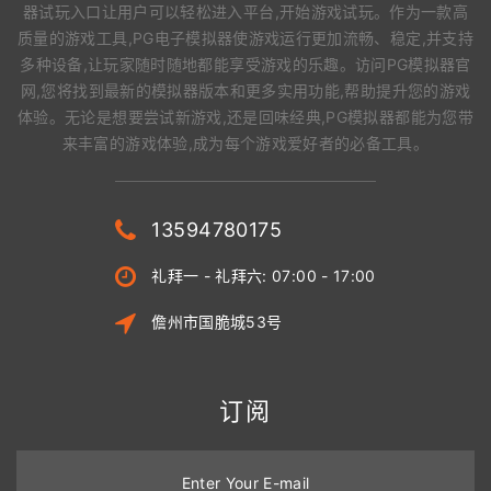
器试玩入口让用户可以轻松进入平台,开始游戏试玩。作为一款高
质量的游戏工具,PG电子模拟器使游戏运行更加流畅、稳定,并支持
多种设备,让玩家随时随地都能享受游戏的乐趣。访问PG模拟器官
网,您将找到最新的模拟器版本和更多实用功能,帮助提升您的游戏
体验。无论是想要尝试新游戏,还是回味经典,PG模拟器都能为您带
来丰富的游戏体验,成为每个游戏爱好者的必备工具。
13594780175
礼拜一 - 礼拜六: 07:00 - 17:00
儋州市国脆城53号
订阅
Enter Your E-mail