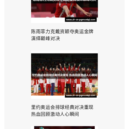
陈雨菲力克戴资颖夺奥运金牌
演绎巅峰对决
里约奥运会排球经典对决重现
热血回顾激动人心瞬间