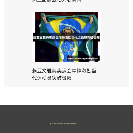
赖亚文雅典奥运会精神激励当
代运动员突破极限