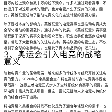
百万的线上观众和数十万的线下观众。许多人通过观看赛事，不
仅提升了对这项游戏的理解，也对电竞产生了深刻的兴趣。因
此，英雄联盟成为了推动电竞文化向主流转型的重要力量。
除了游戏本身的影响力，英雄联盟的电竞赛事也是推动电竞成为
全球化运动的重要载体。通过多年的发展，《英雄联盟》赛事逐
渐积累了深厚的赛事文化和观众基础，职业选手们也逐步成为明
星，带动了大批粉丝的关注与支持。英雄联盟的电竞生态，不仅
吸引了全球的选手参与，也引发了资本和品牌的广泛关注。
3、奥运会引入电竞的战略
意义
随着电竞产业的蓬勃发展，越来越多的传统体育组织开始关注电
竞的潜力。2020年东京奥运会宣布将在赛前举办“电竞奥林匹克
示范赛”，这标志着电竞正式步入了全球顶级体育赛事的视野。虽
然电竞未能成为正式项目，但这一尝试无疑为未来电竞与传统体
育的结合铺平了道路。
将电竞引入奥运会的背景不仅仅是为了迎合年轻观众的需求，也
是为了展现奥运会的包容性与时尚感。电竞作为一项全新的竞技