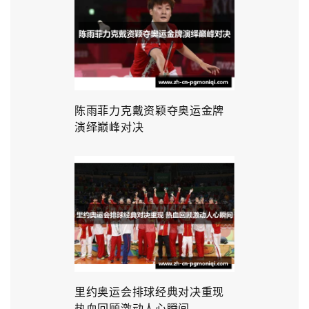
陈雨菲力克戴资颖夺奥运金牌
演绎巅峰对决
里约奥运会排球经典对决重现
热血回顾激动人心瞬间