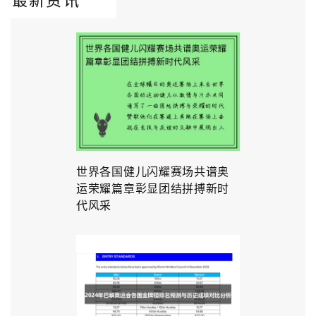
世界各国健儿闪耀赛场共谱奥
运荣耀篇章彰显团结拼搏新时
代风采