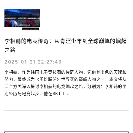
李相赫的电竞传奇：从青涩少年到全球巅峰的崛起
之路
2025-01-21 22:27:43
李相赫，作为韩国电子竞技圈的传奇人物，凭借其出色的天赋和
努力，最终成为《英雄联盟》世界赛的巅峰人物之一。本文将从
四个方面深入探讨李相赫的电竞崛起之路，分别为：李相赫的早
期经历与电竞起步、他在SKT T...