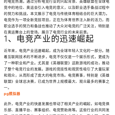
的电竞热潮。通过分析电竞行业的兴起背景、英雄联盟在全球电
竞中的地位、奥运会引入电竞的意义，以及职业选手备战过程中
的努力和挑战，本文展示了电竞与传统体育相结合的巨大潜力。
电竞作为一项全新竞技项目，正在为体育世界注入新的活力，而
职业选手的努力和备战也推动了大众对电竞的广泛关注，特别是
在奥运舞台上的登场，展示了电竞行业的未来前景。
1、电竞产业的迅速崛起
近年来，电竞产业迅速崛起，成为全球年轻人文化的一部分。随
着互联网技术的不断进步，电竞不仅仅是一个娱乐形式，更成为
了一种职业和产业。尤其是《英雄联盟》这款游戏的成功，推动
了整个电竞行业的发展。游戏的竞技性和观赏性吸引了大量玩家
和观众，从而形成了庞大的电竞市场。电竞赛事，特别是《英雄
联盟》全球总决赛，已成为世界上规模最大、观众最多的赛事之
一。
pg模拟器
此外，电竞产业的快速发展也带动了相关产业的崛起，如电竞俱
乐部、直播平台、赛事组织、电竞赞助商等。这些行业的共同发