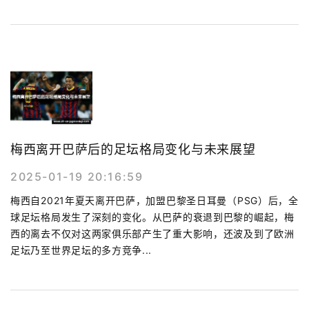
梅西离开巴萨后的足坛格局变化与未来展望
2025-01-19 20:16:59
梅西自2021年夏天离开巴萨，加盟巴黎圣日耳曼（PSG）后，全
球足坛格局发生了深刻的变化。从巴萨的衰退到巴黎的崛起，梅
西的离去不仅对这两家俱乐部产生了重大影响，还波及到了欧洲
足坛乃至世界足坛的多方竞争...