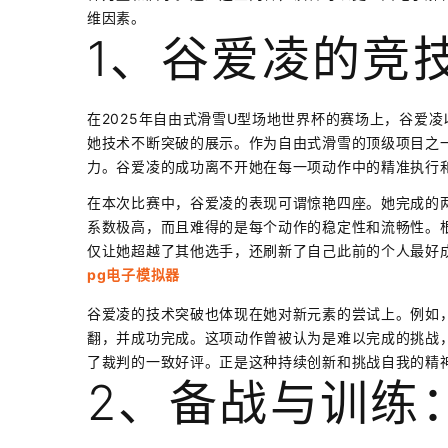
维因素。
1、谷爱凌的竞
在2025年自由式滑雪U型场地世界杯的赛场上，谷爱
她技术不断突破的展示。作为自由式滑雪的顶级项目之
力。谷爱凌的成功离不开她在每一项动作中的精准执行
在本次比赛中，谷爱凌的表现可谓惊艳四座。她完成的
系数极高，而且难得的是每个动作的稳定性和流畅性。根
仅让她超越了其他选手，还刷新了自己此前的个人最好
pg电子模拟器
谷爱凌的技术突破也体现在她对新元素的尝试上。例如，
翻，并成功完成。这项动作曾被认为是难以完成的挑战
了裁判的一致好评。正是这种持续创新和挑战自我的精
2、备战与训练