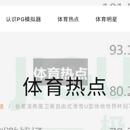
认识PG模拟器
体育热点
体育明星
体育热点
谷爱凌再度卫冕自由式滑雪U型场地世界杯冠
点