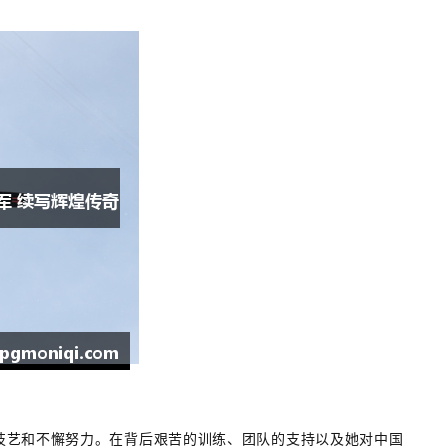
技艺和不懈努力。在背后艰苦的训练、团队的支持以及她对中国