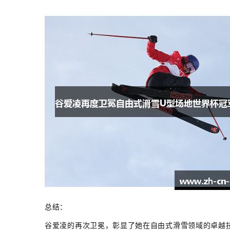
总结：
谷爱凌的再次卫冕，彰显了她在自由式滑雪领域的卓越