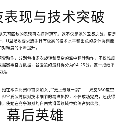
技表现与技术突破
凌以无可匹敌的表现再次摘得冠军。这不仅是她的卫冕之战，更是
一，U型场地要求选手具有极高的技术水平和出色的身体协调能
和对难度的不断提升。
两套动作，分别包括多次旋转和复杂的空中翻转动作，不仅难度
据赛事官方数据，谷爱凌的最终得分为94.25分，这一成绩不
成绩。
她在本次比赛中首次加入了“史上最难一跳”——双旋360度空
，但谷爱凌凭借对技术细节的精准把控，不仅成功完成，还获得
神，使她在竞争激烈的自由式滑雪领域中始终占据优势。
：幕后英雄