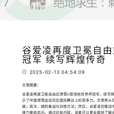
谷爱凌再度卫冕自由
冠军 续写辉煌传奇
2025-02-13 04:54:09
文章摘要：
谷爱凌再度卫冕自由式滑雪U型场地世界杯冠军，续写
示了中国滑雪运动员在国际舞台上的竞争力。文章将从
破；其次，她的备战与训练方法；然后，谷爱凌在推动
神力量和启示。通过这些内容，读者可以更全面地了解