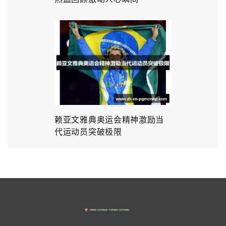
赖亚文雅典奥运会精神激励当
代运动员突破极限