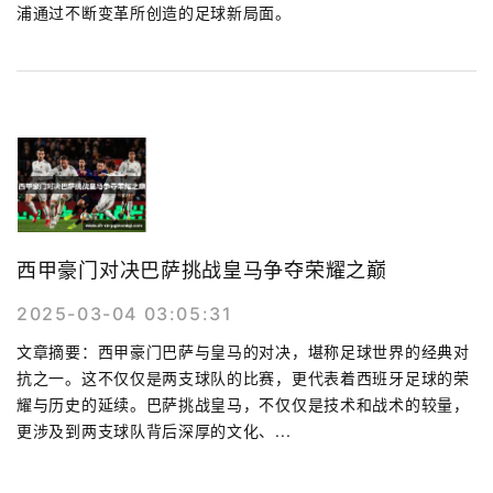
浦通过不断变革所创造的足球新局面。
西甲豪门对决巴萨挑战皇马争夺荣耀之巅
2025-03-04 03:05:31
文章摘要：西甲豪门巴萨与皇马的对决，堪称足球世界的经典对
抗之一。这不仅仅是两支球队的比赛，更代表着西班牙足球的荣
耀与历史的延续。巴萨挑战皇马，不仅仅是技术和战术的较量，
更涉及到两支球队背后深厚的文化、...