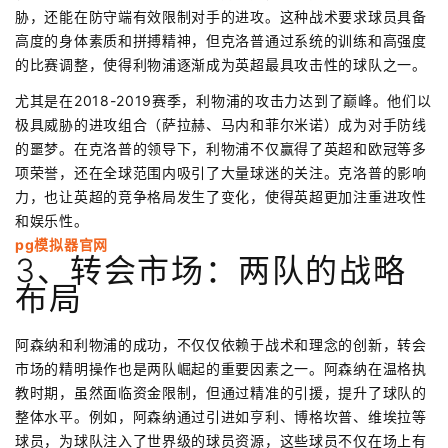
胁，还能在防守端有效限制对手的进攻。这种战术要求球员具备
高度的身体素质和拼搏精神，但克洛普通过系统的训练和高强度
的比赛调整，使得利物浦逐渐成为英超最具攻击性的球队之一。
尤其是在2018-2019赛季，利物浦的攻击力达到了巅峰。他们以
极具威胁的进攻组合（萨拉赫、马内和菲尔米诺）成为对手防线
的噩梦。在克洛普的领导下，利物浦不仅赢得了英超和欧冠等多
项荣誉，还在全球范围内吸引了大量球迷的关注。克洛普的影响
力，也让英超的竞争格局发生了变化，使得英超更加注重进攻性
和娱乐性。
pg模拟器官网
3、转会市场：两队的战略
布局
阿森纳和利物浦的成功，不仅仅依赖于战术和理念的创新，转会
市场的精明操作也是两队崛起的重要因素之一。阿森纳在温格执
教时期，虽然面临资金限制，但通过精准的引援，提升了球队的
整体水平。例如，阿森纳通过引进如亨利、博格坎普、维埃拉等
球员，为球队注入了世界级的球员资源，这些球员不仅在场上有