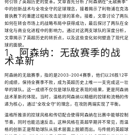
何引领了英超历史的变革。文章首先分析了阿森纳在“无敌赛季”
中的创新战术与全攻全守的足球理念，接着揭示了利物浦在克洛
普执教下的重建过程和攻击足球的革命。接着，文章讨论了两队
如何在转会市场上的战略布局中获得成功，最后探讨了两队在全
球化与商业化进程中的影响力。通过对这两支球队的深度分析，
文章揭示了英超历史的转折点，以及这些变化如何塑造了现代足
球的面貌。
1、阿森纳：无敌赛季的战
术革新
阿森纳的无敌赛季，指的是2003-2004赛季，他们以26胜12平
的成绩，保持全赛季不败，成为英超历史上唯一一支完成这一壮
举的球队。这一成绩不仅仅是球队稳定表现的结果，更是阿森纳
战术革新的体现。当时，温格的阿森纳以精细的控球和流畅的传
递为核心，通过“全攻全守”的理念，在攻防两端实现了平衡。
温格所推崇的控球风格和传切配合使得阿森纳在比赛中能够控制
节奏，同时也能迅速反击。这种风格在英超早期并不常见，而温
格的创新正是帮助球队从技术层面上脱颖而出。与传统的英超球