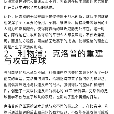
队注重身体对抗和快速反击不同，阿森纳在技术层面的优势使他
们在英超中占据了独特的地位。
此外，阿森纳的无敌赛季不仅仅依赖于战术创新，球队中的球员
也发挥了至关重要的作用。亨利、维埃拉、博格坎普等球员的个
人能力和默契配合，使得阿森纳的进攻威胁无处不在。这一时
期，阿森纳在进攻和防守端的平衡令人印象深刻，不仅攻势凌
厉，而且防守稳固。阿森纳无敌赛季的成功，使得温格的理念在
英超产生了深远的影响。
2、利物浦：克洛普的重建
与攻击足球
与阿森纳的战术革新不同，利物浦在克洛普的带领下经历了一场
彻底的重建。克洛普的到来，给利物浦带来了新的活力和理念。
他提倡高压逼抢与快速反击的战术，强调球队的整体性和纪律
性，创造了一支以快速反击为核心的“红军”新阵容。克洛普的足
球哲学不仅改变了球队的表现，也影响了整个英超的打法。
克洛普的高压逼抢战术是他与众不同的标志之一。在比赛中，利
物浦通过快速的反击和前场的强力压迫，不仅能在进攻端形成威