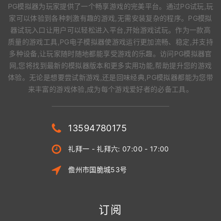
PG模拟器为玩家提供了一个畅享游戏的完美平台。通过PG试玩,玩
家可以体验到各种刺激有趣的游戏,无需安装复杂的程序。PG模拟
器试玩入口让用户可以轻松进入平台,开始游戏试玩。作为一款高
质量的游戏工具,PG电子模拟器使游戏运行更加流畅、稳定,并支持
多种设备,让玩家随时随地都能享受游戏的乐趣。访问PG模拟器官
网,您将找到最新的模拟器版本和更多实用功能,帮助提升您的游戏
体验。无论是想要尝试新游戏,还是回味经典,PG模拟器都能为您带
来丰富的游戏体验,成为每个游戏爱好者的必备工具。
13594780175
礼拜一 - 礼拜六: 07:00 - 17:00
儋州市国脆城53号
订阅