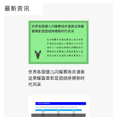
最新资讯
世界各国健儿闪耀赛场共谱奥
运荣耀篇章彰显团结拼搏新时
代风采