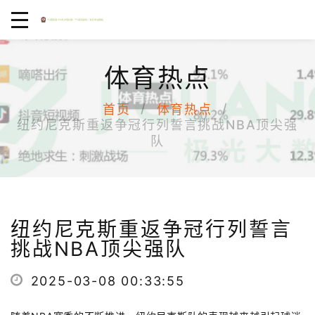
体育热点
首页
体育热点
纽约尼克斯重返争冠行列誓言挑战NBA顶尖强
队
纽约尼克斯重返争冠行列誓言
挑战NBA顶尖强队
2025-03-08 00:33:55