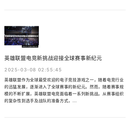
英雄联盟电竞新挑战迎接全球赛事新纪元
2025-03-08 02:55:45
英雄联盟作为全球最受欢迎的电子竞技游戏之一，随着电竞行业
的迅猛发展，逐渐进入了全球赛事的新纪元。然而，随着赛事规
模的不断扩展，英雄联盟电竞面临着一系列新挑战。从赛事组织
的复杂性到选手及战队的准备方式，...