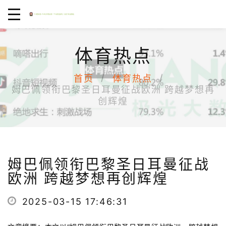
体育热点
首页
体育热点
姆巴佩领衔巴黎圣日耳曼征战欧洲 跨越梦想再
创辉煌
姆巴佩领衔巴黎圣日耳曼征战
欧洲 跨越梦想再创辉煌
2025-03-15 17:46:31