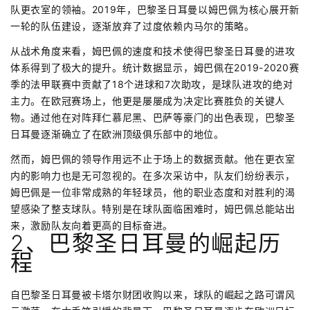
队更衣室的领袖。2019年，巴黎圣日耳曼以姆巴佩为核心展开新
一轮的队伍建设，逐渐放弃了过度依赖内马尔的策略。
从战术角度来看，姆巴佩的速度和技术使得巴黎圣日耳曼的进攻
体系得到了极大的提升。统计数据显示，姆巴佩在2019-2020赛
季的法甲联赛中贡献了18个进球和7次助攻，是球队进攻的绝对
主力。在欧冠赛场上，他更是屡屡成为决定比赛胜负的关键人
物。通过他在对阵拜仁慕尼黑、巴萨等豪门的出色表现，巴黎圣
日耳曼逐渐确立了在欧洲顶级俱乐部中的地位。
然而，姆巴佩的领导作用远不止于场上的数据贡献。他在更衣室
内的影响力也是无可忽视的。在多次采访中，队友们纷纷表示，
姆巴佩是一位非常成熟的年轻球员，他的职业态度和对胜利的渴
望感染了整支球队。特别是在球队面临困难时，姆巴佩总能站出
来，激励队友向着更高的目标奋进。
2、巴黎圣日耳曼的崛起历
程
自巴黎圣日耳曼被卡塔尔财团收购以来，球队的崛起之路可谓风