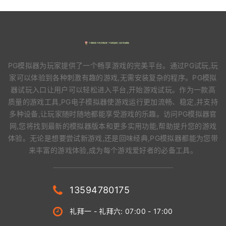
PG模拟器为玩家提供了一个畅享游戏的完美平台。通过PG试玩,玩
家可以体验到各种刺激有趣的游戏,无需安装复杂的程序。PG模拟
器试玩入口让用户可以轻松进入平台,开始游戏试玩。作为一款高
质量的游戏工具,PG电子模拟器使游戏运行更加流畅、稳定,并支持
多种设备,让玩家随时随地都能享受游戏的乐趣。访问PG模拟器官
网,您将找到最新的模拟器版本和更多实用功能,帮助提升您的游戏
体验。无论是想要尝试新游戏,还是回味经典,PG模拟器都能为您带
来丰富的游戏体验,成为每个游戏爱好者的必备工具。
13594780175
礼拜一 - 礼拜六: 07:00 - 17:00