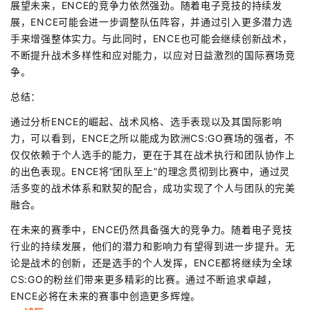
展望未来，ENCE的竞争力依然强劲。随着电子竞技的持续发
展，ENCE可能会进一步调整队伍阵容，并通过引入更多潜力选
手来增强整体实力。与此同时，ENCE也可能会继续创新战术，
不断提升战术多样性和应对能力，以应对日益激烈的国际赛场竞
争。
总结：
通过分析ENCE的崛起、战术风格、选手表现以及其国际影响
力，可以看到，ENCE之所以能成为欧洲CS:GO赛场的强者，不
仅仅依赖于个人选手的能力，更在于其在战术执行和团队协作上
的出色表现。ENCE将“团队至上”的理念贯彻到比赛中，通过灵
活多变的战术体系和默契的配合，成功实现了个人与团队的完美
融合。
在未来的赛季中，ENCE仍然具备强大的竞争力。随着电子竞技
行业的持续发展，他们的潜力和影响力有望得到进一步提升。无
论是战术的创新，还是选手的个人发挥，ENCE都将继续为全球
CS:GO的粉丝们带来更多精彩的比赛。通过不断追求卓越，
ENCE必将在未来的赛事中创造更多辉煌。