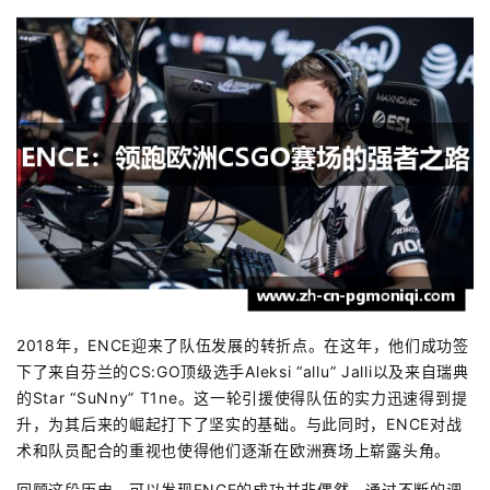
2018年，ENCE迎来了队伍发展的转折点。在这年，他们成功签
下了来自芬兰的CS:GO顶级选手Aleksi “allu” Jalli以及来自瑞典
的Star “SuNny” T1ne。这一轮引援使得队伍的实力迅速得到提
升，为其后来的崛起打下了坚实的基础。与此同时，ENCE对战
术和队员配合的重视也使得他们逐渐在欧洲赛场上崭露头角。
回顾这段历史，可以发现ENCE的成功并非偶然。通过不断的调