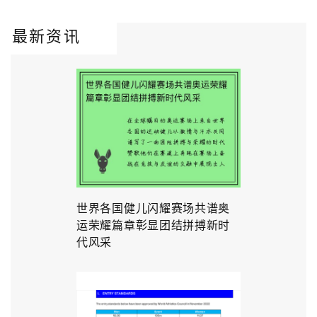
最新资讯
世界各国健儿闪耀赛场共谱奥
运荣耀篇章彰显团结拼搏新时
代风采