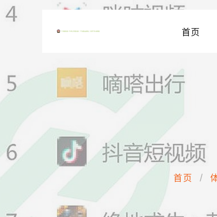
首页
首页