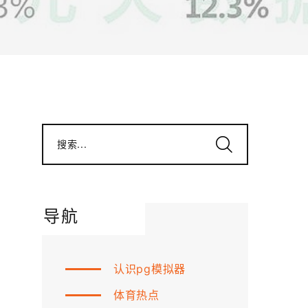
搜索...
导航
认识pg模拟器
体育热点