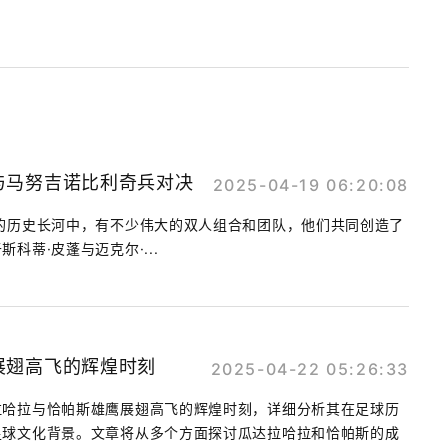
与马努吉诺比利奇兵对决
2025-04-19 06:20:08
的历史长河中，有不少伟大的双人组合和团队，他们共同创造了
科蒂·皮蓬与迈克尔·...
展翅高飞的辉煌时刻
2025-04-22 05:26:33
拉哈拉与恰帕斯雄鹰展翅高飞的辉煌时刻，详细分析其在足球历
足球文化背景。文章将从多个方面探讨瓜达拉哈拉和恰帕斯的成