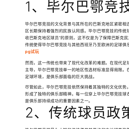
1、毕尔巴鄂竞
毕尔巴鄂竞技的文化背景与其所在的巴斯克地区紧密相
区长期保持着强烈的民族认同感。毕尔巴鄂竞技的传统
收巴斯克地区球员”的原则，这不仅是为了保障巴斯克
传统使得毕尔巴鄂竞技与其他西班牙乃至欧洲的足球俱
pg试玩
然而，这一传统也带来了现代化改革的难题。在现代足
主导，毕尔巴鄂竞技单一的地区性选材标准显得局限。
足球环境，是俱乐部面临的巨大挑战。
尽管如此，毕尔巴鄂竞技依然保持着其独特的文化优势
形成了独特的俱乐部精神。每一位穿上毕尔巴鄂竞技球
是俱乐部持续成功的重要因素之一。
2、传统球员政