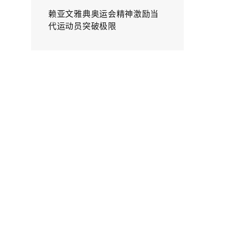
赖亚文雅典奥运会精神激励当
代运动员突破极限