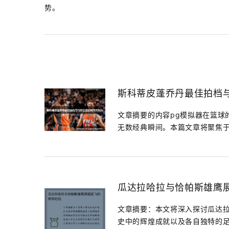
势。
斯科蒂皮蓬乔丹最佳拍档
文章摘要的内容pg模拟器在篮球
无数经典瞬间。本篇文章将聚焦于斯
瓜达拉哈拉与恰帕斯雄鹰
文章摘要：本文将深入探讨瓜达
史中的辉煌成就以及各自独特的