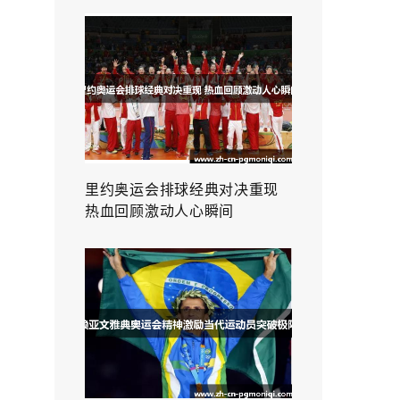
里约奥运会排球经典对决重现
热血回顾激动人心瞬间