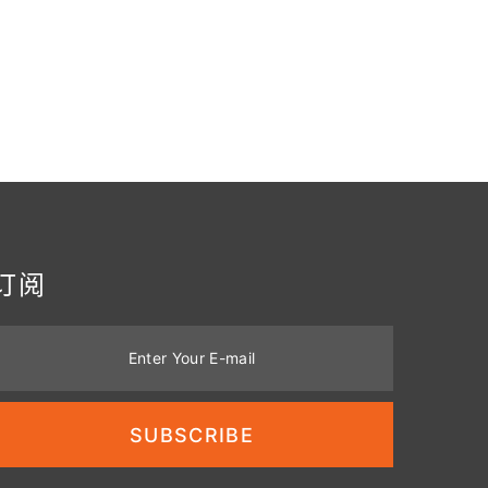
订阅
Enter Your E-mail
SUBSCRIBE