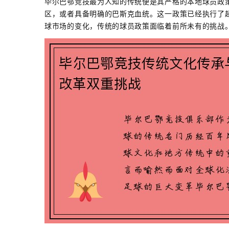
毕尔巴鄂竞技最为人知的传统便是其严格的本地球员政
区，或者具备明确的巴斯克血统。这一政策已经执行了
球市场的变化，传统的球员政策面临着前所未有的挑战