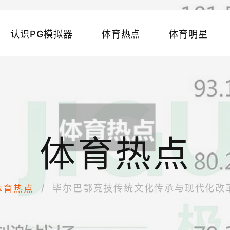
认识PG模拟器
体育热点
体育明星
体育热点
毕尔巴鄂竞技传统文化传承与现代化改
体育热点