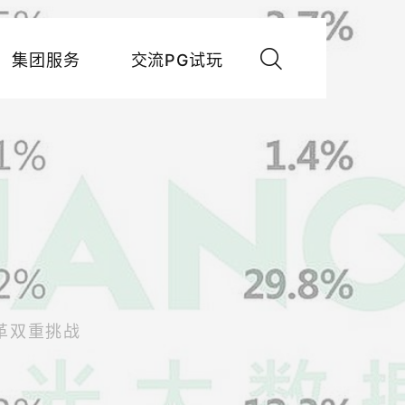
集团服务
交流PG试玩
革双重挑战