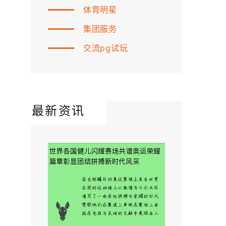
体育明星
集团服务
交流pg试玩
最新资讯