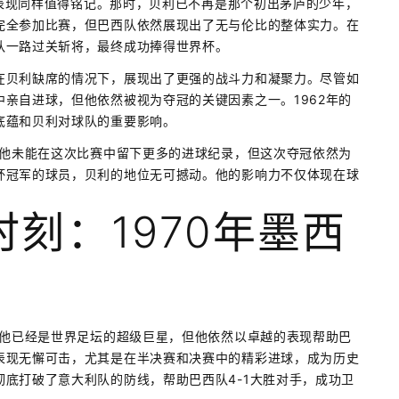
的表现同样值得铭记。那时，贝利已不再是那个初出茅庐的少年，
完全参加比赛，但巴西队依然展现出了无与伦比的整体实力。在
队一路过关斩将，最终成功捧得世界杯。
在贝利缺席的情况下，展现出了更强的战斗力和凝聚力。尽管如
亲自进球，但他依然被视为夺冠的关键因素之一。1962年的
底蕴和贝利对球队的重要影响。
管他未能在这次比赛中留下更多的进球纪录，但这次夺冠依然为
杯冠军的球员，贝利的地位无可撼动。他的影响力不仅体现在球
。
刻：1970年墨西
，他已经是世界足坛的超级巨星，但他依然以卓越的表现帮助巴
表现无懈可击，尤其是在半决赛和决赛中的精彩进球，成为历史
底打破了意大利队的防线，帮助巴西队4-1大胜对手，成功卫