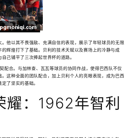
大。他以其不畏强敌、充满自信的表现，展示了年轻球员的无限
年的辉煌打下了基础。贝利的技术天赋以及赛场上的冷静与成
为自己铺平了三次捧起世界杯的道路。
默契配合。与加林查、瓦瓦等球员的协同作战，使得巴西队不仅
础。这种全面的团队配合，加上贝利个人的亮眼表现，成为巴西
奠定了坚实的基础。
耀：1962年智利