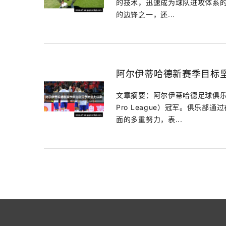
的技术，迅速成为球队进攻体系
的边锋之一，还...
阿尔伊蒂哈德新赛季目标
文章摘要：阿尔伊蒂哈德足球俱乐
Pro League）冠军。俱乐
面的多重努力，表...