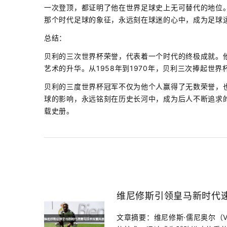
一次登顶，都证明了他在世界足球史上无可替代的地位
那个时代足球的象征，永远刻在球迷的心中，成为足球
总结：
贝利的三次世界杯荣誉，代表着一个时代的终极成就。
艺术的升华。从1958年到1970年，贝利三次捧起世
贝利的三度世界杯冠军不仅为他个人赢得了无数荣誉，
球的影响，永远铭刻在历史长河中，成为后人不断追求的
载史册。
维尼修斯引领皇马新时代
文章摘要：维尼修斯·儒尼奥尔（Vi