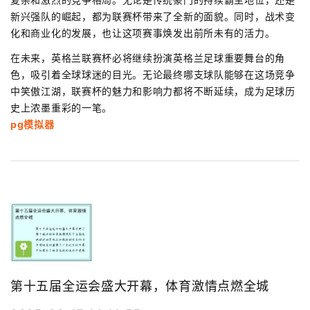
新兴强队的崛起，都为联赛杯带来了全新的面貌。同时，战术变
化和商业化的发展，也让这项赛事焕发出前所未有的活力。
在未来，英格兰联赛杯必将继续扮演英格兰足球重要舞台的角
色，吸引着全球球迷的目光。无论最终哪支球队能够在这场竞争
中笑傲江湖，联赛杯的魅力和影响力都将不断延续，成为足球历
史上浓墨重彩的一笔。
pg模拟器
第十五届全运会盛大开幕，体育激情点燃全城