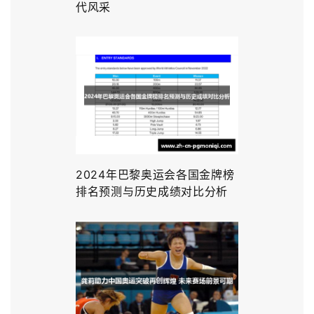
代风采
2024年巴黎奥运会各国金牌榜
排名预测与历史成绩对比分析