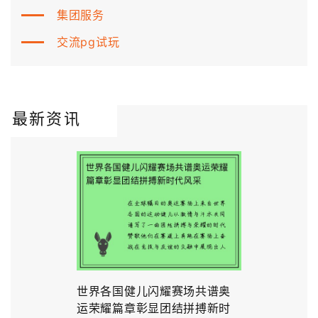
集团服务
交流pg试玩
最新资讯
世界各国健儿闪耀赛场共谱奥
运荣耀篇章彰显团结拼搏新时