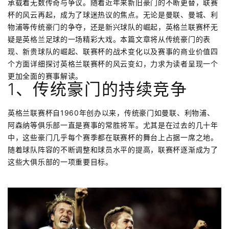
承载着无数传奇与争议。随着近年来新旧豪门的不断更替，联赛
杯的风云再起，成为了球迷热议的焦点。无论是曼联、曼城、利
物浦等传统豪门的争夺，还是新兴球队的崛起，英格兰联赛杯无
疑是英格兰足球的一场精彩大戏。本篇文章将从传统豪门的表
现、新贵球队的崛起、联赛杯的战术变化以及赛事的商业价值四
个方面详细探讨英格兰联赛杯的风云变幻，力求为读者呈现一个
更加全面的赛事解读。
1、传统豪门的持续竞争
英格兰联赛杯自1960年创办以来，传统豪门如曼联、利物浦、
阿森纳等俱乐部一直是赛事的常胜将军。尤其是在过去的几十年
中，这些豪门几乎每个赛季都在联赛杯的舞台上占据一席之地。
随着球队阵容的不断调整和球员水平的提高，联赛杯逐渐成为了
这些大俱乐部的一项重要目标。