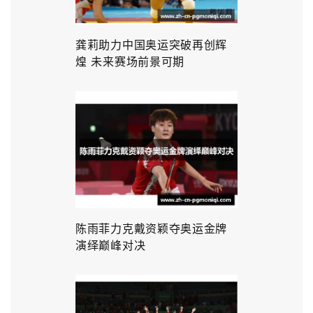
龚莉助力中国奥运突破再创辉
煌 未来赛场前景可期
陈雨菲力克戴资颖夺奥运金牌
演绎巅峰对决