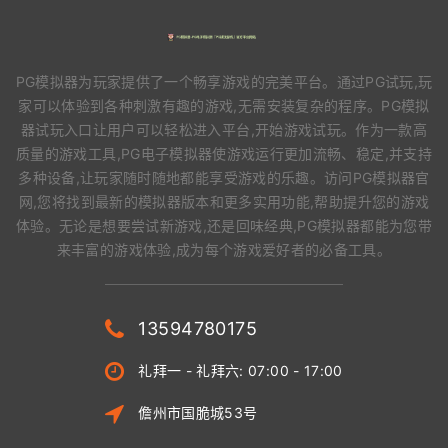
PG模拟器为玩家提供了一个畅享游戏的完美平台。通过PG试玩,玩
家可以体验到各种刺激有趣的游戏,无需安装复杂的程序。PG模拟
器试玩入口让用户可以轻松进入平台,开始游戏试玩。作为一款高
质量的游戏工具,PG电子模拟器使游戏运行更加流畅、稳定,并支持
多种设备,让玩家随时随地都能享受游戏的乐趣。访问PG模拟器官
网,您将找到最新的模拟器版本和更多实用功能,帮助提升您的游戏
体验。无论是想要尝试新游戏,还是回味经典,PG模拟器都能为您带
来丰富的游戏体验,成为每个游戏爱好者的必备工具。
13594780175
礼拜一 - 礼拜六: 07:00 - 17:00
儋州市国脆城53号