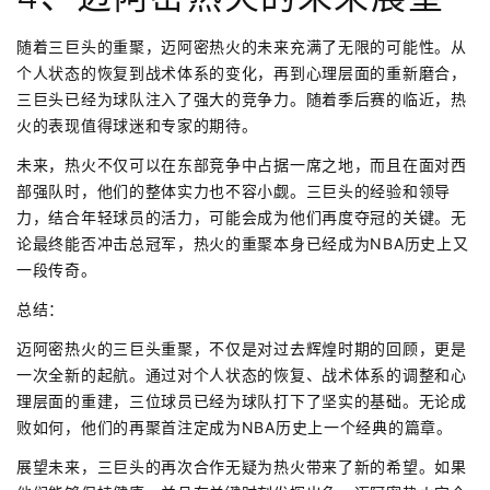
随着三巨头的重聚，迈阿密热火的未来充满了无限的可能性。从
个人状态的恢复到战术体系的变化，再到心理层面的重新磨合，
三巨头已经为球队注入了强大的竞争力。随着季后赛的临近，热
火的表现值得球迷和专家的期待。
未来，热火不仅可以在东部竞争中占据一席之地，而且在面对西
部强队时，他们的整体实力也不容小觑。三巨头的经验和领导
力，结合年轻球员的活力，可能会成为他们再度夺冠的关键。无
论最终能否冲击总冠军，热火的重聚本身已经成为NBA历史上又
一段传奇。
总结：
迈阿密热火的三巨头重聚，不仅是对过去辉煌时期的回顾，更是
一次全新的起航。通过对个人状态的恢复、战术体系的调整和心
理层面的重建，三位球员已经为球队打下了坚实的基础。无论成
败如何，他们的再聚首注定成为NBA历史上一个经典的篇章。
展望未来，三巨头的再次合作无疑为热火带来了新的希望。如果