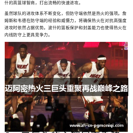
什的高篮球智商，打出流畅的快速进攻。
虽然球队的进攻体系不断变化，但防守端依然是热火的强项。詹
姆斯和韦德在防守端的经验和威慑力，将确保热火在对抗高强度
进攻时依然占据优势。波什的篮板保护和封盖能力也使得热火在
内线防守上更具竞争力。