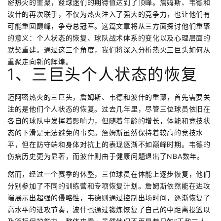
密热火的重聚，篮球迷们的期待值达到了顶峰。詹姆斯、韦德和
波什的再次联手，不仅为热火注入了强大的竞争力，也让他们有
可能重回巅峰，争夺总冠军。这篇文章将从三方面探讨他们重聚
的意义：个人状态的恢复、球队战术体系的变化以及心理层面的
默契重建。通过这三个角度，我们将深入分析热火三巨头如何从
重聚走向新的辉煌。
1、三巨头个人状态的恢复
迈阿密热火的三巨头，詹姆斯、韦德和波什的重聚，首先需要关
注的是他们个人状态的恢复。过去几年里，尽管三位球员依旧在
各自的球队中发挥着影响力，但随着年龄的增长，体能和竞技状
态的下滑是无法避免的事实。詹姆斯虽然保持着较高的竞技水
平，但在防守端和身体对抗上的表现逐渐不如巅峰时期。韦德的
伤病历史更为显著，而波什则由于健康问题退出了NBA数年。
然而，经过一个赛季的休整，三位球员在体能上逐步恢复，他们
分别参加了不同的训练营和专项恢复计划。詹姆斯依然能在进攻
端展示出超强的侵略性，韦德则通过控制出场时间，逐渐恢复了
高水平的进攻节奏，波什也通过锻炼恢复了自己的中距离投篮以