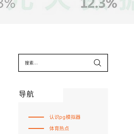
搜索...
导航
认识pg模拟器
体育热点