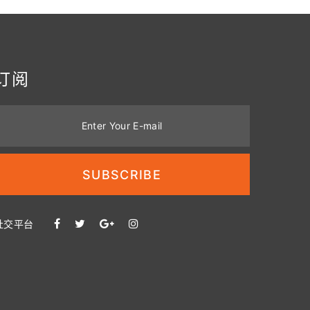
订阅
Enter Your E-mail
SUBSCRIBE
社交平台