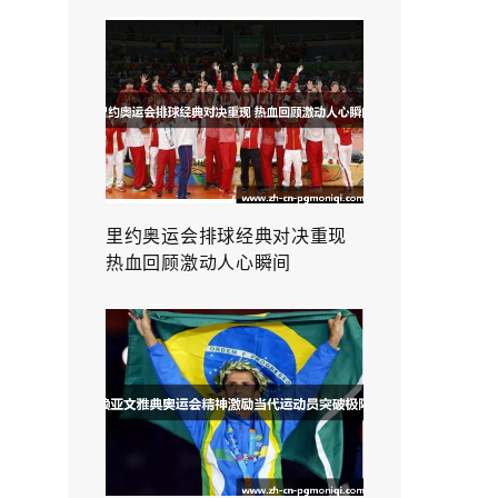
里约奥运会排球经典对决重现
热血回顾激动人心瞬间