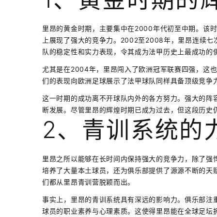
里昂的黄金时期，主要集中在2000年代初至中期。该
上展现了强大的竞争力。2002至2008年，里昂连
队的稳定性和实力表现，令其成为法甲历史上最成功的
尤其是在2004年，里昂闯入了欧洲冠军联赛四强，这
们的表现向欧洲足球展示了法甲球队同样具备顶级竞争
这一时期的成功离不开球队内外的各方努力。强大的阵
断发展。尽管里昂的辉煌时期已成为过去，但这段历史
2、青训系统的
里昂之所以能够在长时间内保持强大的竞争力，除了强
培养了大量本土球员，还为俱乐部提供了源源不断的天
们都从里昂青训营脱颖而出。
事实上，里昂的青训系统具有深远的影响力。俱乐部注
球员的职业素养与心理素质。这使得里昂能在全球足坛