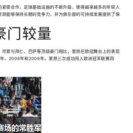
的紧密合作，足球基础设施的不断升级，使得越来越多的年轻人
里昂能够保持长期的竞争力，并为俱乐部的可持续发展提供了保
豪门较量
。尽管与拜仁、巴萨等顶级豪门相比，里昂在欧冠舞台上的表现
年、2006年和2009年，里昂三次成功闯入欧洲冠军联赛四