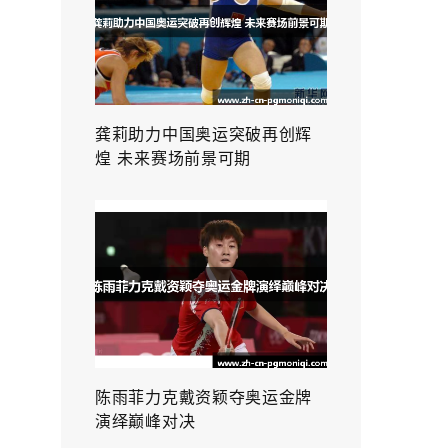
龚莉助力中国奥运突破再创辉
煌 未来赛场前景可期
陈雨菲力克戴资颖夺奥运金牌
演绎巅峰对决