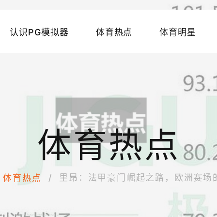
认识PG模拟器
体育热点
体育明星
体育热点
里昂：法甲豪门崛起之路，欧洲赛场
体育热点