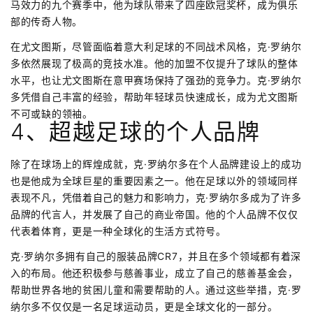
马效力的九个赛季中，他为球队带来了四座欧冠奖杯，成为俱乐
部的传奇人物。
在尤文图斯，尽管面临着意大利足球的不同战术风格，克·罗纳尔
多依然展现了极高的竞技水准。他的加盟不仅提升了球队的整体
水平，也让尤文图斯在意甲赛场保持了强劲的竞争力。克·罗纳尔
多凭借自己丰富的经验，帮助年轻球员快速成长，成为尤文图斯
不可或缺的领袖。
4、超越足球的个人品牌
除了在球场上的辉煌成就，克·罗纳尔多在个人品牌建设上的成功
也是他成为全球巨星的重要因素之一。他在足球以外的领域同样
表现不凡，凭借着自己的魅力和影响力，克·罗纳尔多成为了许多
品牌的代言人，并发展了自己的商业帝国。他的个人品牌不仅仅
代表着体育，更是一种全球化的生活方式符号。
克·罗纳尔多拥有自己的服装品牌CR7，并且在多个领域都有着深
入的布局。他还积极参与慈善事业，成立了自己的慈善基金会，
帮助世界各地的贫困儿童和需要帮助的人。通过这些举措，克·罗
纳尔多不仅仅是一名足球运动员，更是全球文化的一部分。