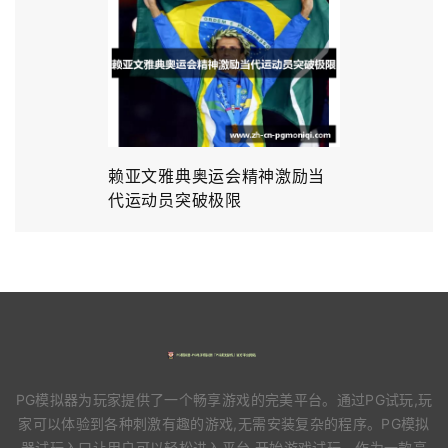
赖亚文雅典奥运会精神激励当
代运动员突破极限
PG模拟器为玩家提供了一个畅享游戏的完美平台。通过PG试玩,玩
家可以体验到各种刺激有趣的游戏,无需安装复杂的程序。PG模拟
器试玩入口让用户可以轻松进入平台,开始游戏试玩。作为一款高