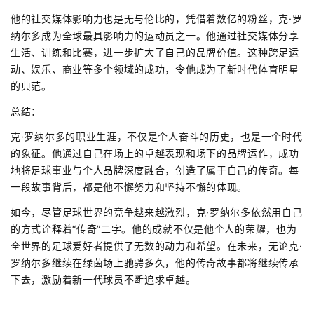
他的社交媒体影响力也是无与伦比的，凭借着数亿的粉丝，克·罗
纳尔多成为全球最具影响力的运动员之一。他通过社交媒体分享
生活、训练和比赛，进一步扩大了自己的品牌价值。这种跨足运
动、娱乐、商业等多个领域的成功，令他成为了新时代体育明星
的典范。
总结：
克·罗纳尔多的职业生涯，不仅是个人奋斗的历史，也是一个时代
的象征。他通过自己在场上的卓越表现和场下的品牌运作，成功
地将足球事业与个人品牌深度融合，创造了属于自己的传奇。每
一段故事背后，都是他不懈努力和坚持不懈的体现。
如今，尽管足球世界的竞争越来越激烈，克·罗纳尔多依然用自己
的方式诠释着“传奇”二字。他的成就不仅是他个人的荣耀，也为
全世界的足球爱好者提供了无数的动力和希望。在未来，无论克·
罗纳尔多继续在绿茵场上驰骋多久，他的传奇故事都将继续传承
下去，激励着新一代球员不断追求卓越。