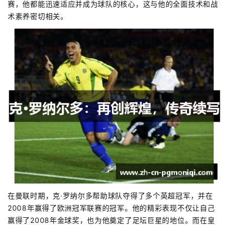
赛，他都能迅速适应并成为球队的核心，这与他的全面技术和战
术素养密切相关。
在曼联时期，克·罗纳尔多帮助球队夺得了多个英超冠军，并在
2008年赢得了欧洲冠军联赛的冠军。他的精彩表现不仅让自己
赢得了2008年金球奖，也为他奠定了足坛巨星的地位。而在皇