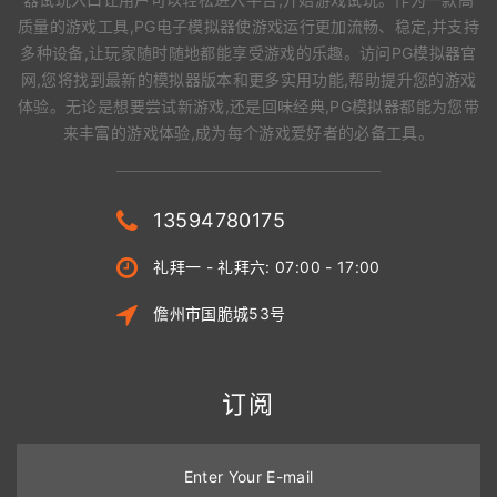
质量的游戏工具,PG电子模拟器使游戏运行更加流畅、稳定,并支持
多种设备,让玩家随时随地都能享受游戏的乐趣。访问PG模拟器官
网,您将找到最新的模拟器版本和更多实用功能,帮助提升您的游戏
体验。无论是想要尝试新游戏,还是回味经典,PG模拟器都能为您带
来丰富的游戏体验,成为每个游戏爱好者的必备工具。
13594780175
礼拜一 - 礼拜六: 07:00 - 17:00
儋州市国脆城53号
订阅
Enter Your E-mail