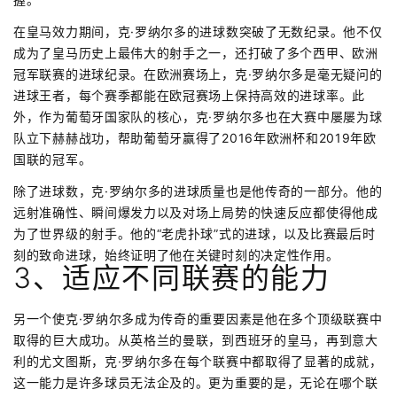
在皇马效力期间，克·罗纳尔多的进球数突破了无数纪录。他不仅
成为了皇马历史上最伟大的射手之一，还打破了多个西甲、欧洲
冠军联赛的进球纪录。在欧洲赛场上，克·罗纳尔多是毫无疑问的
进球王者，每个赛季都能在欧冠赛场上保持高效的进球率。此
外，作为葡萄牙国家队的核心，克·罗纳尔多也在大赛中屡屡为球
队立下赫赫战功，帮助葡萄牙赢得了2016年欧洲杯和2019年欧
国联的冠军。
除了进球数，克·罗纳尔多的进球质量也是他传奇的一部分。他的
远射准确性、瞬间爆发力以及对场上局势的快速反应都使得他成
为了世界级的射手。他的“老虎扑球”式的进球，以及比赛最后时
刻的致命进球，始终证明了他在关键时刻的决定性作用。
3、适应不同联赛的能力
另一个使克·罗纳尔多成为传奇的重要因素是他在多个顶级联赛中
取得的巨大成功。从英格兰的曼联，到西班牙的皇马，再到意大
利的尤文图斯，克·罗纳尔多在每个联赛中都取得了显著的成就，
这一能力是许多球员无法企及的。更为重要的是，无论在哪个联