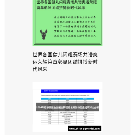
世界各国健儿闪耀赛场共谱奥
运荣耀篇章彰显团结拼搏新时
代风采