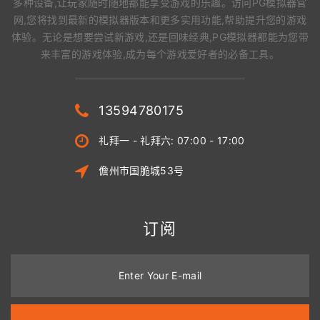
多种设备,让玩家随时随地都能享受游戏的乐趣。访问PG模拟器官
网,您将找到最新的模拟器版本和更多实用功能,帮助提升您的游戏
体验。无论是想要尝试新游戏,还是回味经典,PG模拟器都能为您带
来丰富的游戏体验,成为每个游戏爱好者的必备工具。
13594780175
礼拜一 - 礼拜六: 07:00 - 17:00
儋州市国脆城53号
订阅
Enter Your E-mail