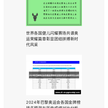
世界各国健儿闪耀赛场共谱奥
运荣耀篇章彰显团结拼搏新时
代风采
2024年巴黎奥运会各国金牌榜
排名预测与历史成绩对比分析