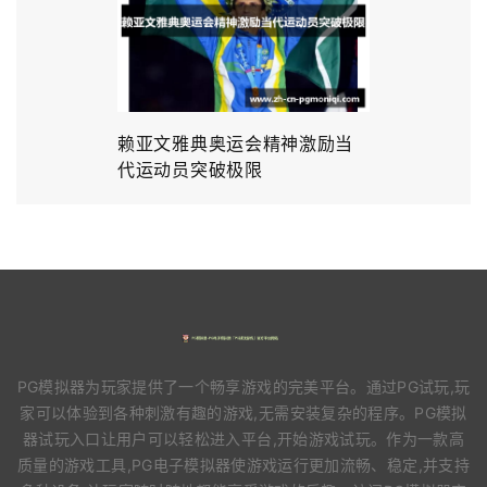
赖亚文雅典奥运会精神激励当
代运动员突破极限
PG模拟器为玩家提供了一个畅享游戏的完美平台。通过PG试玩,玩
家可以体验到各种刺激有趣的游戏,无需安装复杂的程序。PG模拟
器试玩入口让用户可以轻松进入平台,开始游戏试玩。作为一款高
质量的游戏工具,PG电子模拟器使游戏运行更加流畅、稳定,并支持