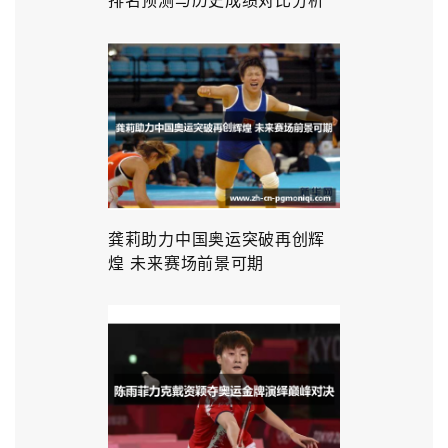
龚莉助力中国奥运突破再创辉
煌 未来赛场前景可期