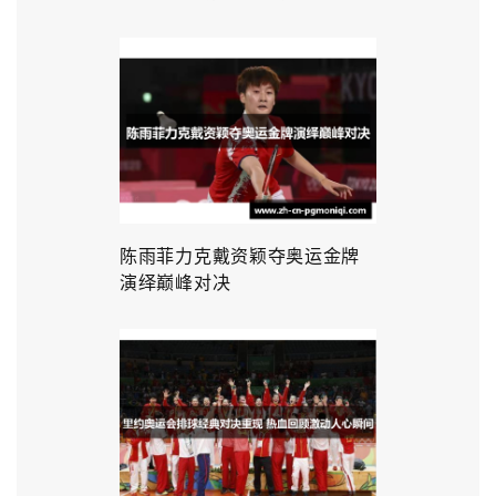
陈雨菲力克戴资颖夺奥运金牌
演绎巅峰对决