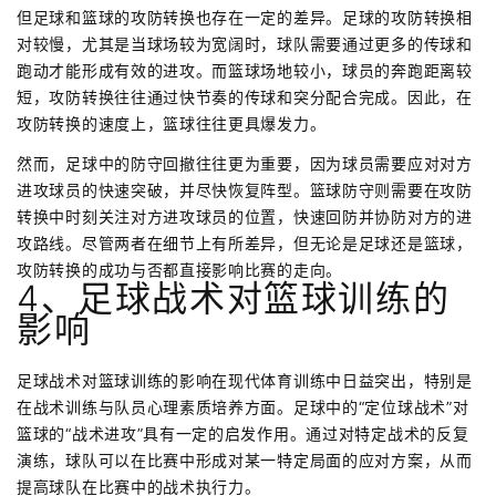
但足球和篮球的攻防转换也存在一定的差异。足球的攻防转换相
对较慢，尤其是当球场较为宽阔时，球队需要通过更多的传球和
跑动才能形成有效的进攻。而篮球场地较小，球员的奔跑距离较
短，攻防转换往往通过快节奏的传球和突分配合完成。因此，在
攻防转换的速度上，篮球往往更具爆发力。
然而，足球中的防守回撤往往更为重要，因为球员需要应对对方
进攻球员的快速突破，并尽快恢复阵型。篮球防守则需要在攻防
转换中时刻关注对方进攻球员的位置，快速回防并协防对方的进
攻路线。尽管两者在细节上有所差异，但无论是足球还是篮球，
攻防转换的成功与否都直接影响比赛的走向。
4、足球战术对篮球训练的
影响
足球战术对篮球训练的影响在现代体育训练中日益突出，特别是
在战术训练与队员心理素质培养方面。足球中的“定位球战术”对
篮球的“战术进攻”具有一定的启发作用。通过对特定战术的反复
演练，球队可以在比赛中形成对某一特定局面的应对方案，从而
提高球队在比赛中的战术执行力。