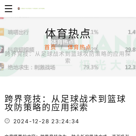
体育热点
首页
体育热点
跨界竞技：从足球战术到篮球攻防策略的应用探
索
跨界竞技：从足球战术到篮球
攻防策略的应用探索
2024-12-28 23:24:34