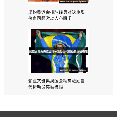
里约奥运会排球经典对决重现
热血回顾激动人心瞬间
赖亚文雅典奥运会精神激励当
代运动员突破极限