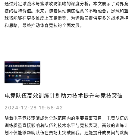
通过对足球战术与篮球攻防策略的深度分析，本文展示了跨界竞
技的独特价值。未来，随着运动训练理念的不断融合，足球和篮
球将能够在更多维度上互相借鉴，为运动员提供更多的战术选择
和思路，最终推动体育竞技的全面发展。
电竞队伍高效训练计划助力技术提升与竞技突破
2024-12-28 19:58:42
随着电子竞技逐渐成为全球范围内的重要赛事项目，电竞队伍的
训练质量直接影响着队伍的技术水平与竞技表现。高效的训练计
划不仅能够帮助队伍在赛场上突破自我，还能提升成员间的默契