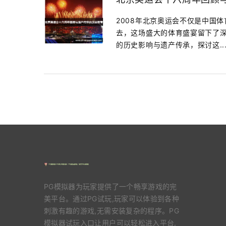
2008年北京奥运会不仅是中国
去，这场盛大的体育盛宴留下了
的历史影响与遗产传承，探讨这..
PG模拟器为玩家提供了一个畅享游戏的完
美平台。通过PG试玩,玩家可以体验到各种
刺激有趣的游戏,无需安装复杂的程序。PG
模拟器试玩入口让用户可以轻松进入平台,