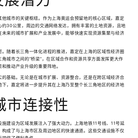
其他城市的关键枢纽。作为上海奥运会预留地的核心区域，嘉定
心约30公里，周边的交通网络发达，拥有丰富的土地资源，且地
在未来的城市扩展和产业发展中，能够快速实现资源集聚与经济
密。随着长三角一体化进程的推进，嘉定在上海的区域性经济圈
角城市之间的“桥梁”，在区域合作和资源共享方面发挥更大作
资和推动产业升级的重要阵地。
实的基础。无论是在城市扩展、资源整合，还是在跨区域经济合
动下，嘉定将进一步提升其在上海乃至整个长三角地区的经济地
城市连接性
施建设为区域发展注入了强大动力。上海地铁11号线、11号延
，构成了与上海市区及周边地区的快速通道。这些交通设施不仅
行提供了便利条件。