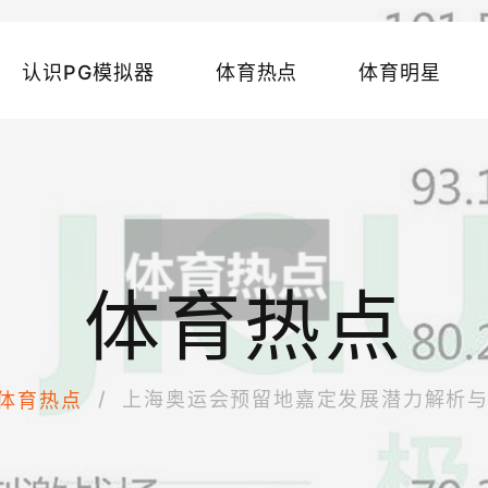
认识PG模拟器
体育热点
体育明星
体育热点
上海奥运会预留地嘉定发展潜力解析
体育热点