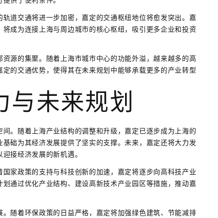
的轨道交通将进一步加密，嘉定的交通枢纽地位将愈发突出。嘉
，将成为连接上海与周边城市的核心枢纽，吸引更多企业和投资
部资源的集聚。随着上海市城市中心的功能外溢，越来越多的高
嘉定的交通优势，使得其在未来规划中能够承载更多的产业转型
力与未来规划
空间。随着上海产业结构的调整和升级，嘉定已逐步成为上海的
业基础为其经济发展提供了坚实的支撑。未来，嘉定还将大力发
以迎接经济发展的新机遇。
着国家政策的支持与科技创新的加速，嘉定将逐步向高科技产业
计划通过优化产业结构、建设高新技术产业园区等措施，推动嘉
展。随着环保政策的日益严格，嘉定将加强绿色建筑、节能减排