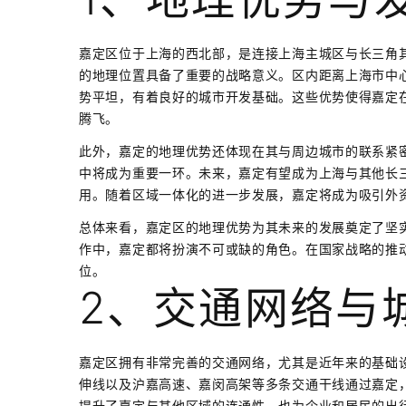
嘉定区位于上海的西北部，是连接上海主城区与长三角
的地理位置具备了重要的战略意义。区内距离上海市中
势平坦，有着良好的城市开发基础。这些优势使得嘉定
腾飞。
此外，嘉定的地理优势还体现在其与周边城市的联系紧
中将成为重要一环。未来，嘉定有望成为上海与其他长三
用。随着区域一体化的进一步发展，嘉定将成为吸引外
总体来看，嘉定区的地理优势为其未来的发展奠定了坚
作中，嘉定都将扮演不可或缺的角色。在国家战略的推
位。
2、交通网络与
嘉定区拥有非常完善的交通网络，尤其是近年来的基础设
伸线以及沪嘉高速、嘉闵高架等多条交通干线通过嘉定
提升了嘉定与其他区域的连通性，也为企业和居民的出