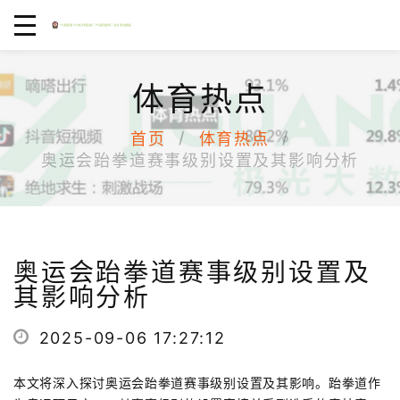
体育热点
首页
体育热点
奥运会跆拳道赛事级别设置及其影响分析
奥运会跆拳道赛事级别设置及
其影响分析
2025-09-06 17:27:12
本文将深入探讨奥运会跆拳道赛事级别设置及其影响。跆拳道作