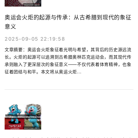
奥运会火炬的起源与传承：从古希腊到现代的象征
意义
2025-09-05 22:19:58
文章摘要：奥运会火炬象征着光明与希望，其背后的历史源远流
长。火炬的起源可以追溯到古希腊奥林匹克运动会，而其现代传
承则融入了更深层次的象征意义——不仅代表着体育精神，也象
征着团结与和平。本文将从奥运火炬...