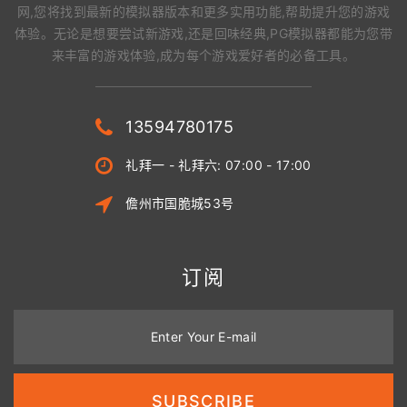
网,您将找到最新的模拟器版本和更多实用功能,帮助提升您的游戏
体验。无论是想要尝试新游戏,还是回味经典,PG模拟器都能为您带
来丰富的游戏体验,成为每个游戏爱好者的必备工具。
13594780175
礼拜一 - 礼拜六: 07:00 - 17:00
儋州市国脆城53号
订阅
Enter Your E-mail
SUBSCRIBE