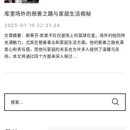
库里场外的慈善之路与家庭生活揭秘
2025-01-10 22:31:34
文章摘要：斯蒂芬·库里不仅仅是场上的篮球巨星，场外的他同样
充满魅力，尤其在慈善事业和家庭生活方面。他的慈善之路充满
爱心和责任感，而他与家庭的关系也为许多人提供了温暖与支
持。本文将通过四个方面来深入探讨...
搜索...