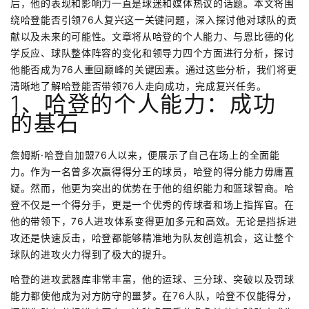
后，他的表现和影响力一直是球迷和媒体热议的话题。本文将围
绕哈登能否引领76人复兴这一关键问题，深入探讨他对球队的贡
献以及未来的可能性。文章将从哈登的个人能力、与恩比德的化
学反应、球队整体阵容的变化和领导力四个方面进行分析，探讨
他能否成为76人重回巅峰的关键因素。通过这些分析，我们将更
清晰地了解哈登能否带领76人走向成功，完成复兴任务。
1、哈登的个人能力：成功
的基石
詹姆斯·哈登自加盟76人以来，便展示了自己在场上的全面能
力。作为一名曾多次赢得得分王的球员，哈登的得分能力毋庸置
疑。然而，他更为突出的优势在于他的组织能力和篮球智商。哈
登不仅是一个得分手，更是一个优秀的传球者和场上指挥官。在
他的带领下，76人进攻体系变得更加多元和高效。无论是挡拆进
攻还是快速反击，哈登都能够精准地为队友创造机会，这让整个
球队的进攻火力得到了极大的提升。
哈登的进攻武器库非常丰富，他的运球、三分球、突破以及罚球
能力都使他成为对方防守的噩梦。在76人队，哈登不仅能得分，