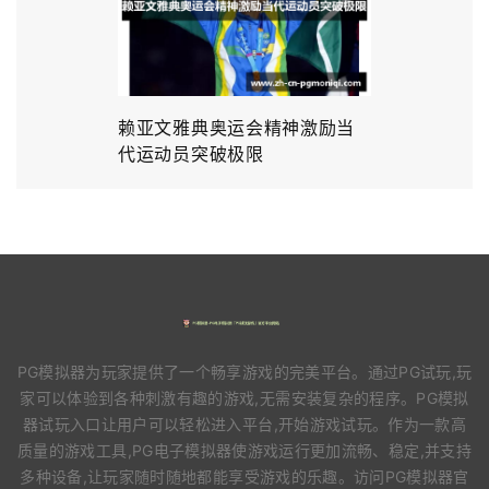
赖亚文雅典奥运会精神激励当
代运动员突破极限
PG模拟器为玩家提供了一个畅享游戏的完美平台。通过PG试玩,玩
家可以体验到各种刺激有趣的游戏,无需安装复杂的程序。PG模拟
器试玩入口让用户可以轻松进入平台,开始游戏试玩。作为一款高
质量的游戏工具,PG电子模拟器使游戏运行更加流畅、稳定,并支持
多种设备,让玩家随时随地都能享受游戏的乐趣。访问PG模拟器官