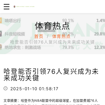
体育热点
首页
体育热点
哈登能否引领76人复兴成为未来成功关键
哈登能否引领76人复兴成为未
来成功关键
2025-01-10 01:58:17
文章摘要：哈登作为NBA联盟中的超级球星，在加盟费城76人