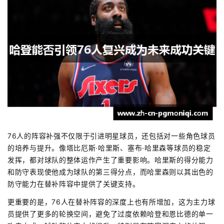
76人的阵容补强不仅限于引进明星球员，还包括对一些角色球员
的培养与提升。像塔比厄斯·哈里斯、塞布·哈里森等球员的稳定
发挥，都对球队的整体运作产生了重要影响。哈里斯的得分能力
和防守表现使他成为球队的第三得分点，而哈里森则以其出色的
防守能力在替补阵容中提供了关键支持。
更重要的是，76人在替补阵容的深度上也有所增加，这为主力球
员提供了更多的轮换空间，避免了过度依赖哈登和恩比德的单一