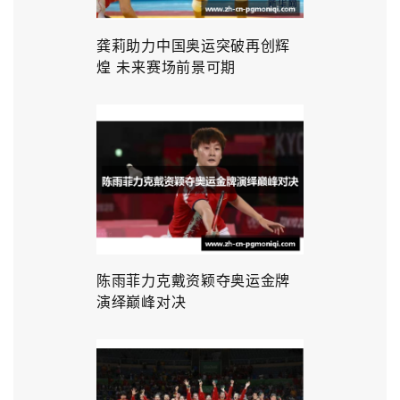
龚莉助力中国奥运突破再创辉
煌 未来赛场前景可期
陈雨菲力克戴资颖夺奥运金牌
演绎巅峰对决