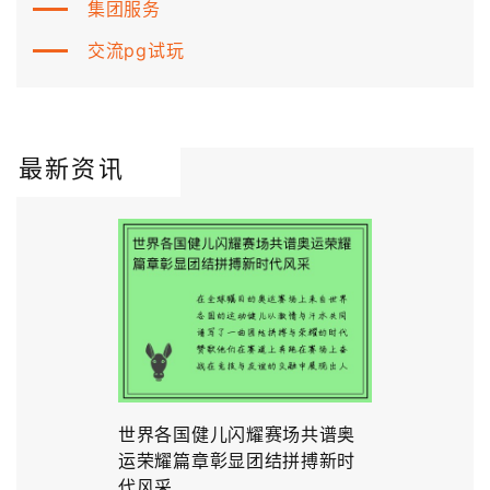
集团服务
交流pg试玩
最新资讯
世界各国健儿闪耀赛场共谱奥
运荣耀篇章彰显团结拼搏新时
代风采