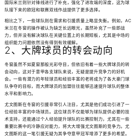
国际米兰则针对锋线进行了补充，强化了进攻端的深度，这为球
队接下来的欧冠和联赛双线作战提供了更多选择。
相比之下，一些球队则在需求和引援质量上略显失衡。例如，AC
米兰在冬窗的操作被认为缺乏长远眼光，虽然补充了一些即战
力，但并没有解决球队在关键位置上的长期短板，尤其是中场的
组织能力问题依然没有得到有效缓解。
2、大牌球员的转会动向
冬窗虽然不如夏窗那般光彩夺目，但依旧有着一些大牌球员的转
会动向，这对于意甲各支球队来说，无疑是提升竞争力的好机
会。一些有潜力的年轻球员和经验丰富的老将成为了各大豪门球
队争夺的目标，而大牌球员的加盟往往能够迅速提升球队的整体
水平和影响力。
尤文图斯在冬窗的引援非常引人注目，尤其是他们成功引进了一
位经验丰富的中场球员。这位球员不仅能够为球队提供必要的技
术支持，还能通过个人经验提升球队的比赛控制力，尤其在一些
重要比赛中的冷静应对能力，将大大增强尤文图斯的竞争力。尤
文图斯的这一笔引援无疑为其争夺意甲冠军增添了更多的希望。