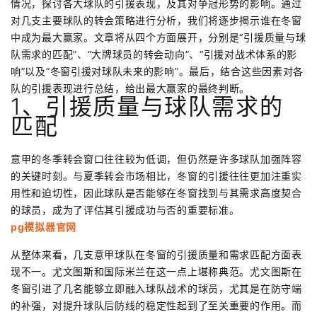
情况，探讨各大球队的引援表现，及其对争冠形势的影响。通过
对几支主要球队的转会策略进行分析，我们将逐步揭示谁在冬窗
中成为最大赢家。文章将从四个方面展开，分别是“引援质量与球
队需求的匹配”、“大牌球员的转会动向”、“引援对战术体系的影
响”以及“冬窗引援对球队未来的影响”。最后，结合这些因素对各
队的引援表现进行总结，给出最大赢家的最终判断。
1、引援质量与球队需求的
匹配
意甲的冬季转会窗口往往较为低调，但仍然是许多球队加强阵容
的关键时刻。与夏季转会市场相比，冬窗的引援往往更加注重实
用性和迫切性，因此球队是否能够在冬窗找到与其需求高度契合
的球员，成为了评估其引援成功与否的重要标准。
pg模拟器官网
从整体来看，几支意甲球队在冬窗的引援质量和需求匹配方面表
现不一。尤文图斯和国际米兰在这一点上堪称典范。尤文图斯在
冬窗引进了几名能够立即融入球队战术的球员，尤其是在防守端
的补强，对提升球队后防线的稳定性起到了至关重要的作用。而