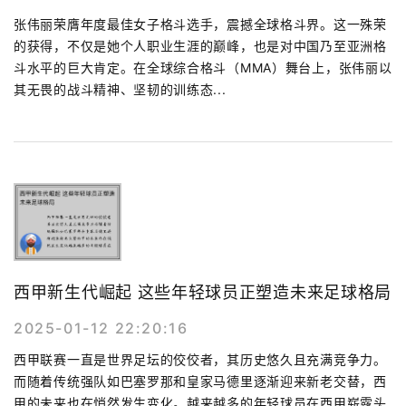
张伟丽荣膺年度最佳女子格斗选手，震撼全球格斗界。这一殊荣
的获得，不仅是她个人职业生涯的巅峰，也是对中国乃至亚洲格
斗水平的巨大肯定。在全球综合格斗（MMA）舞台上，张伟丽以
其无畏的战斗精神、坚韧的训练态...
西甲新生代崛起 这些年轻球员正塑造未来足球格局
2025-01-12 22:20:16
西甲联赛一直是世界足坛的佼佼者，其历史悠久且充满竞争力。
而随着传统强队如巴塞罗那和皇家马德里逐渐迎来新老交替，西
甲的未来也在悄然发生变化。越来越多的年轻球员在西甲崭露头