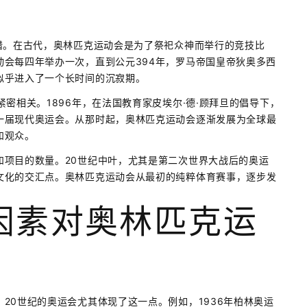
腊。在古代，奥林匹克运动会是为了祭祀众神而举行的竞技比
会每四年举办一次，直到公元394年，罗马帝国皇帝狄奥多西
似乎进入了一个长时间的沉寂期。
密相关。1896年，在法国教育家皮埃尔·德·顾拜旦的倡导下，
一届现代奥运会。从那时起，奥林匹克运动会逐渐发展为全球最
和观众。
和项目的数量。20世纪中叶，尤其是第二次世界大战后的奥运
文化的交汇点。奥林匹克运动会从最初的纯粹体育赛事，逐步发
因素对奥林匹克运
20世纪的奥运会尤其体现了这一点。例如，1936年柏林奥运