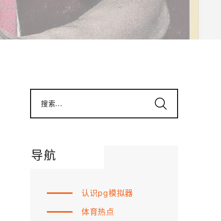
搜索...
导航
认识pg模拟器
体育热点