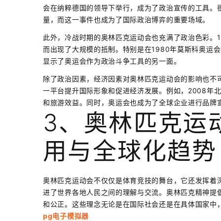
会在纳粹德国的领导下举行，成为了政治宣传的工具。德
量，而这一事件也成为了国际政治博弈的重要场域。
此外，冷战时期的奥林匹克运动会也充满了政治色彩。19
而出现了大规模的抵制。特别是在1980年莫斯科奥运
显示了奥运会作为政治斗争工具的另一面。
除了政治因素，经济因素对奥林匹克运动会的影响也不
一平台提升国际形象和促进经济发展。例如，2008年
和旅游效益。同时，奥运会也成为了全球企业进行品牌
3、奥林匹克运
用与全球化趋势
奥林匹克运动会不仅仅是体育竞技的舞台，它还发挥着
进了世界各地人民之间的理解与交流。奥林匹克精神提倡
和公正。这些理念无论是在国际社会还是在具体国家中
pg电子模拟器