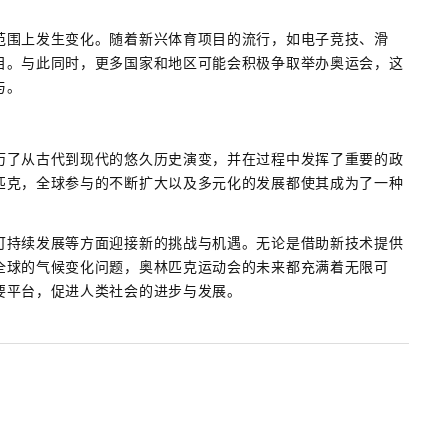
范围上发生变化。随着新兴体育项目的流行，如电子竞技、滑
目。与此同时，更多国家和地区可能会积极争取举办奥运会，这
与。
历了从古代到现代的悠久历史演变，并在过程中发挥了重要的政
匹克，全球参与的不断扩大以及多元化的发展都使其成为了一种
可持续发展等方面迎接新的挑战与机遇。无论是借助新技术提供
全球的气候变化问题，奥林匹克运动会的未来都充满着无限可
要平台，促进人类社会的进步与发展。