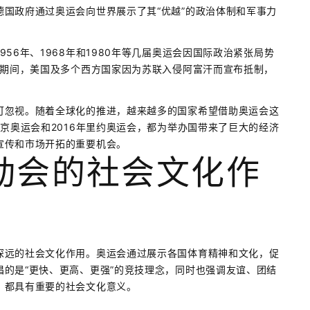
国政府通过奥运会向世界展示了其“优越”的政治体制和军事力
56年、1968年和1980年等几届奥运会因国际政治紧张局势
会期间，美国及多个西方国家因为苏联入侵阿富汗而宣布抵制，
可忽视。随着全球化的推进，越来越多的国家希望借助奥运会这
北京奥运会和2016年里约奥运会，都为举办国带来了巨大的经济
宣传和市场开拓的重要机会。
动会的社会文化作
深远的社会文化作用。奥运会通过展示各国体育精神和文化，促
的是“更快、更高、更强”的竞技理念，同时也强调友谊、团结
，都具有重要的社会文化意义。