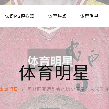
认识PG模拟器
体育热点
体育明星
体育明星
奥林匹克运动会的历史演变与未来发
体育明星