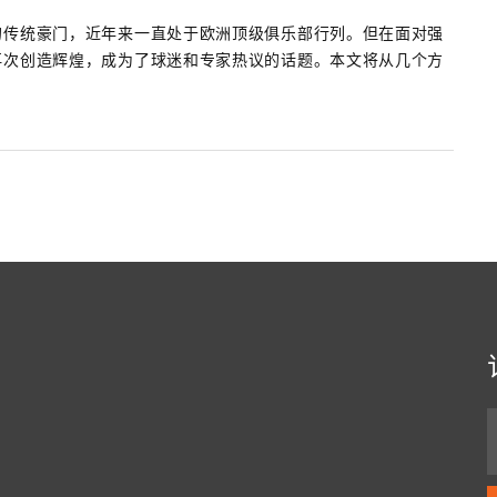
的传统豪门，近年来一直处于欧洲顶级俱乐部行列。但在面对强
再次创造辉煌，成为了球迷和专家热议的话题。本文将从几个方
.