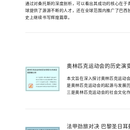
通过对桑托斯的深度剖析，可以看出其成功的核心在于
球提供了源源不断的人才，还在全球范围内推广了巴西
史上继续书写辉煌篇章。
奥林匹克运动会的历史演
本文旨在深入探讨奥林匹克运动
是奥林匹克运动会的起源与发展
三是奥林匹克运动会的社会文化作用
法甲劲旅对决 巴黎圣日耳