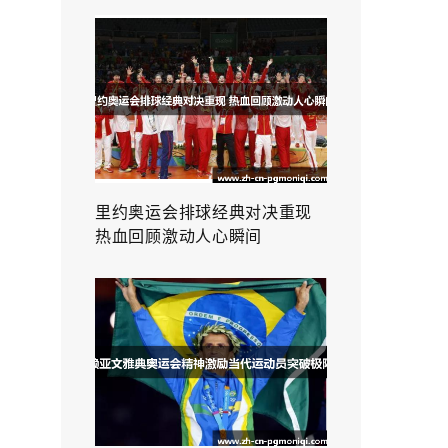
里约奥运会排球经典对决重现
热血回顾激动人心瞬间