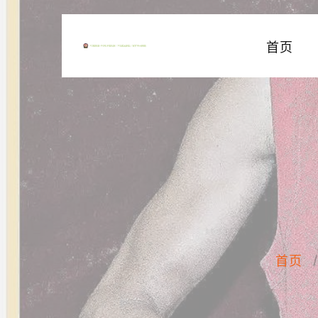
首页
首页