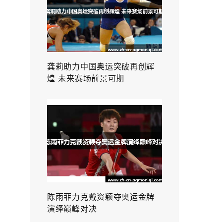
龚莉助力中国奥运突破再创辉
煌 未来赛场前景可期
陈雨菲力克戴资颖夺奥运金牌
演绎巅峰对决