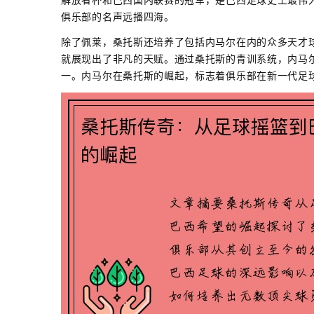
俱乐部的名声远播四海。
除了佩莱，桑托斯还培养了包括内马尔在内的众多天才
就展现出了非凡的天赋。通过桑托斯的青训系统，内马
一。内马尔在桑托斯的崛起，标志着俱乐部在新一代足