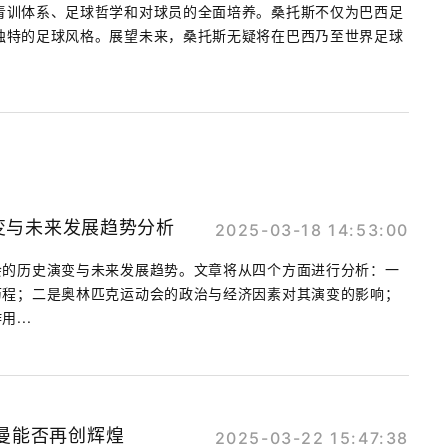
青训体系、足球哲学和对球员的全面培养。桑托斯不仅为巴西足
独特的足球风格。展望未来，桑托斯无疑将在巴西乃至世界足球
变与未来发展趋势分析
2025-03-18 14:53:00
会的历史演变与未来发展趋势。文章将从四个方面进行分析：一
历程；二是奥林匹克运动会的政治与经济因素对其演变的影响；
...
曼能否再创辉煌
2025-03-22 15:47:38