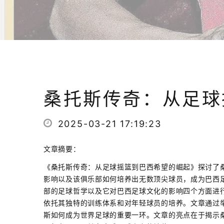
桑托斯传奇：从足球
2025-03-21 17:19:23
文章摘要：
《桑托斯传奇：从足球摇篮到巴西希望的崛起》探讨了
影响以及该俱乐部如何培养出无数顶尖球员，成为巴西
部的足球哲学以及它对巴西足球文化的影响四个方面进
依托其独特的训练体系和对年轻球员的培养。文章通过
斯如何成为世界足球的重要一环。文章的亮点在于揭示