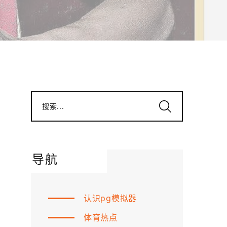
搜索...
导航
认识pg模拟器
体育热点