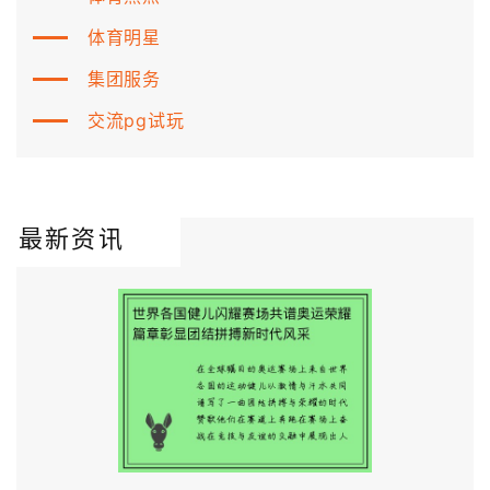
体育明星
集团服务
交流pg试玩
最新资讯