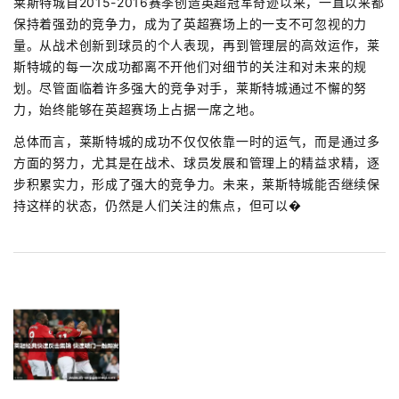
莱斯特城自2015-2016赛季创造英超冠军奇迹以来，一直以来都
保持着强劲的竞争力，成为了英超赛场上的一支不可忽视的力
量。从战术创新到球员的个人表现，再到管理层的高效运作，莱
斯特城的每一次成功都离不开他们对细节的关注和对未来的规
划。尽管面临着许多强大的竞争对手，莱斯特城通过不懈的努
力，始终能够在英超赛场上占据一席之地。
总体而言，莱斯特城的成功不仅仅依靠一时的运气，而是通过多
方面的努力，尤其是在战术、球员发展和管理上的精益求精，逐
步积累实力，形成了强大的竞争力。未来，莱斯特城能否继续保
持这样的状态，仍然是人们关注的焦点，但可以�