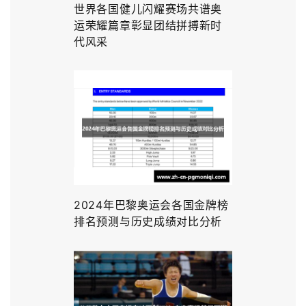
世界各国健儿闪耀赛场共谱奥
运荣耀篇章彰显团结拼搏新时
代风采
2024年巴黎奥运会各国金牌榜
排名预测与历史成绩对比分析