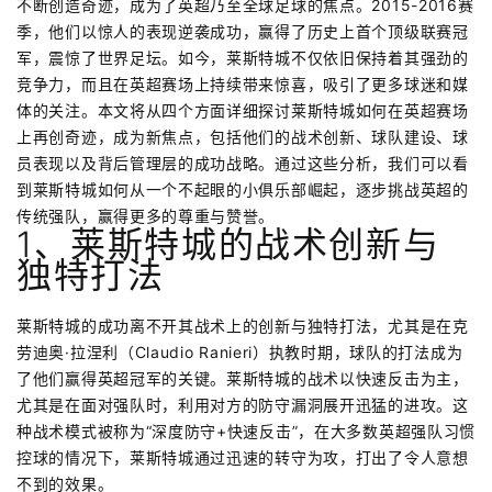
不断创造奇迹，成为了英超乃至全球足球的焦点。2015-2016赛
季，他们以惊人的表现逆袭成功，赢得了历史上首个顶级联赛冠
军，震惊了世界足坛。如今，莱斯特城不仅依旧保持着其强劲的
竞争力，而且在英超赛场上持续带来惊喜，吸引了更多球迷和媒
体的关注。本文将从四个方面详细探讨莱斯特城如何在英超赛场
上再创奇迹，成为新焦点，包括他们的战术创新、球队建设、球
员表现以及背后管理层的成功战略。通过这些分析，我们可以看
到莱斯特城如何从一个不起眼的小俱乐部崛起，逐步挑战英超的
传统强队，赢得更多的尊重与赞誉。
1、莱斯特城的战术创新与
独特打法
莱斯特城的成功离不开其战术上的创新与独特打法，尤其是在克
劳迪奥·拉涅利（Claudio Ranieri）执教时期，球队的打法成为
了他们赢得英超冠军的关键。莱斯特城的战术以快速反击为主，
尤其是在面对强队时，利用对方的防守漏洞展开迅猛的进攻。这
种战术模式被称为“深度防守+快速反击”，在大多数英超强队习惯
控球的情况下，莱斯特城通过迅速的转守为攻，打出了令人意想
不到的效果。