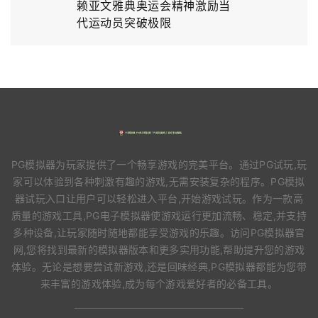
赖亚文雅典奥运会精神激励当
代运动员突破极限
PG模拟器为玩家提供了一个畅享游戏的完美平台。通过PG试玩,玩
家可以体验到各种刺激有趣的游戏,无需安装复杂的程序。PG模拟
器试玩入口让用户可以轻松进入平台,开始游戏试玩。作为一款高
质量的游戏工具,PG电子模拟器使游戏运行更加流畅、稳定,并支持
多种设备,让玩家随时随地都能享受游戏的乐趣。访问PG模拟器官
网,您将找到最新的模拟器版本和更多实用功能,帮助提升您的游戏
体验。无论是想要尝试新游戏,还是回味经典,PG模拟器都能为您带
来丰富的游戏体验,成为每个游戏爱好者的必备工具。