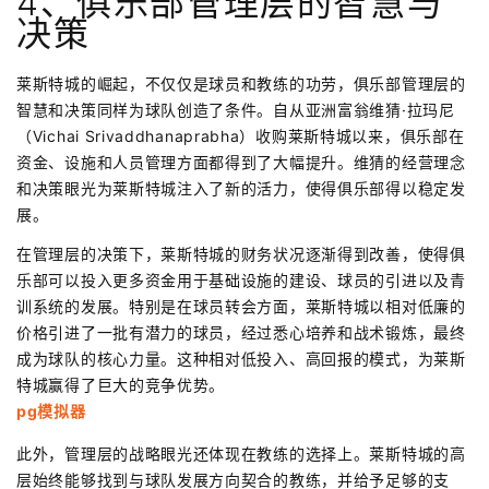
4、俱乐部管理层的智慧与
决策
莱斯特城的崛起，不仅仅是球员和教练的功劳，俱乐部管理层的
智慧和决策同样为球队创造了条件。自从亚洲富翁维猜·拉玛尼
（Vichai Srivaddhanaprabha）收购莱斯特城以来，俱乐部在
资金、设施和人员管理方面都得到了大幅提升。维猜的经营理念
和决策眼光为莱斯特城注入了新的活力，使得俱乐部得以稳定发
展。
在管理层的决策下，莱斯特城的财务状况逐渐得到改善，使得俱
乐部可以投入更多资金用于基础设施的建设、球员的引进以及青
训系统的发展。特别是在球员转会方面，莱斯特城以相对低廉的
价格引进了一批有潜力的球员，经过悉心培养和战术锻炼，最终
成为球队的核心力量。这种相对低投入、高回报的模式，为莱斯
特城赢得了巨大的竞争优势。
pg模拟器
此外，管理层的战略眼光还体现在教练的选择上。莱斯特城的高
层始终能够找到与球队发展方向契合的教练，并给予足够的支