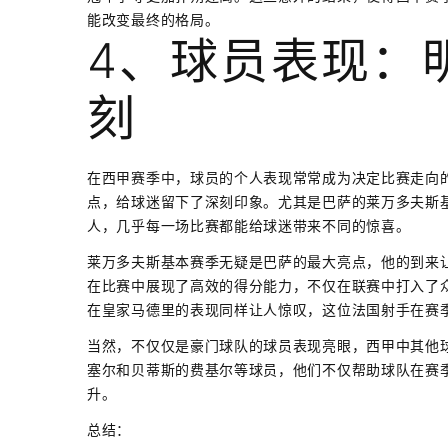
能改变最终的格局。
4、球员表现：
刻
在西甲赛季中，球员的个人表现常常成为决定比赛走向
点，给球迷留下了深刻印象。尤其是巴萨的莱万多夫斯基、皇家
人，几乎每一场比赛都能给球迷带来不同的惊喜。
莱万多夫斯基本赛季无疑是巴萨的最大亮点，他的到来
在比赛中展现了高效的得分能力，不仅在联赛中打入了
在皇家马德里的表现同样让人惊叹，这位法国射手在赛
当然，不仅仅是豪门球队的球员表现亮眼，西甲中其他
塞尔和贝蒂斯的费基尔等球员，他们不仅帮助球队在赛
升。
总结：