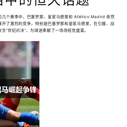
季中，巴塞罗那、皇家马德里和 Atlético Madrid 依然
展开了激烈的竞争，特别是巴塞罗那和皇家马德里，在引援、战
生“世纪对决”，为球迷奉献了一场场视觉盛宴。