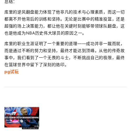
总结：
库里的逆风翻盘能力体现了他非凡的技术与心理素质，而这一切
都离不开他背后的训练和坚持。无论是比赛中的精准投篮，还是
超强的场上决策能力，都让他在关键时刻能够带领球队翻盘，这
也是他成为NBA历史伟大球员的原因之一。
库里的职业生涯证明了一个重要的道理——成功并非一蹴而就，
而是通过不断的努力和坚持，最终才能达到顶峰。从他的传奇故
事中，我们看到了一个无畏的斗士，不断挑战自己的极限，最终
在篮球世界中留下了深刻的烙印。
pg试玩