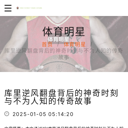
体育明星
首页
体育明星
库里逆风翻盘背后的神奇时刻与不为人知的传奇
故事
库里逆风翻盘背后的神奇时刻
与不为人知的传奇故事
2025-01-05 05:14:20