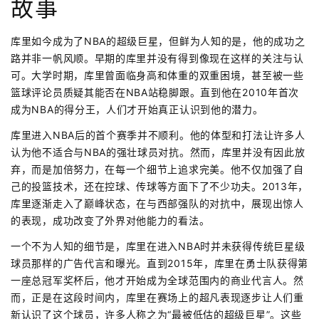
故事
库里如今成为了NBA的超级巨星，但鲜为人知的是，他的成功之
路并非一帆风顺。早期的库里并没有得到像现在这样的关注与认
可。大学时期，库里曾面临身高和体重的双重困境，甚至被一些
篮球评论员质疑其能否在NBA站稳脚跟。直到他在2010年首次
成为NBA的得分王，人们才开始真正认识到他的潜力。
库里进入NBA后的首个赛季并不顺利。他的体型和打法让许多人
认为他不适合与NBA的强壮球员对抗。然而，库里并没有因此放
弃，而是加倍努力，在每一个细节上追求完美。他不仅加强了自
己的投篮技术，还在控球、传球等方面下了不少功夫。2013年，
库里逐渐走入了巅峰状态，在与西部强队的对抗中，展现出惊人
的表现，成功改变了外界对他能力的看法。
一个不为人知的细节是，库里在进入NBA时并未获得传统巨星级
球员那样的广告代言和曝光。直到2015年，库里在勇士队获得第
一座总冠军奖杯后，他才开始成为全球范围内的商业代言人。然
而，正是在这段时间内，库里在赛场上的超凡表现逐步让人们重
新认识了这个球员，许多人称之为“最被低估的超级巨星”。这些