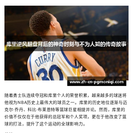
随着勇士队连续夺冠和库里个人的荣誉积累，越来越多的球迷将
他视为NBA历史上最伟大的球员之一。库里的历史地位逐渐与迈
克尔·乔丹、科比·布莱恩特等篮球巨星相提并论。然而，库里的
价值不仅仅在于他获得的总冠军和个人奖项，更在于他改变了篮
球的打法，提升了这个运动的全球影响力。