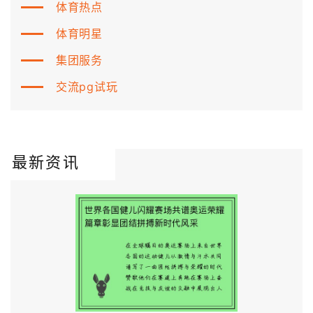
体育热点
体育明星
集团服务
交流pg试玩
最新资讯