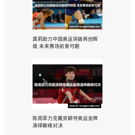
龚莉助力中国奥运突破再创辉
煌 未来赛场前景可期
陈雨菲力克戴资颖夺奥运金牌
演绎巅峰对决