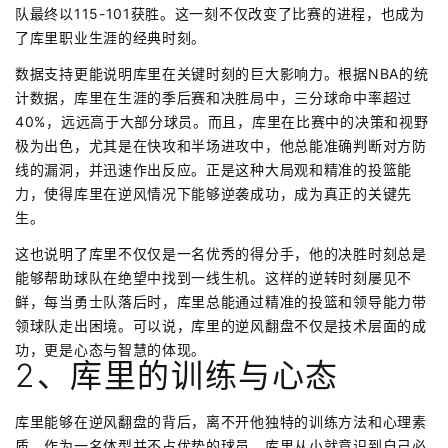
队最终以115-101获胜。这一刻不仅改变了比赛的进程，也成为
了库里职业生涯的经典时刻。
数据支持更能说明库里在关键时刻的巨大影响力。根据NBA的统
计数据，库里在生涯的季后赛和决胜局中，三分球命中率超过
40%，远远高于大部分球员。而且，库里在比赛中的决策和视野
极为出色，尤其是在快攻和半场进攻中，他总能准确判断对方防
线的漏洞，并迅速作出反应。正是这种大局观和精准的投篮能
力，使得库里在逆风情况下能够逆袭成功，成为真正的关键先
生。
这也说明了库里不仅仅是一名优秀的得分手，他的决胜时刻总是
能够帮助球队在绝望中找到一线生机。这样的逆转时刻屡见不
鲜，每当勇士队落后时，库里总能通过精准的投篮和领导能力带
领球队走出困境。可以说，库里的逆风翻盘不仅是技术层面的成
功，更是心态与智慧的体现。
2、库里的训练与心态
库里能够在逆风翻盘的背后，离不开他独特的训练方法和心理素
质。作为一名体型并不占优势的球员，库里从小就意识到自己必