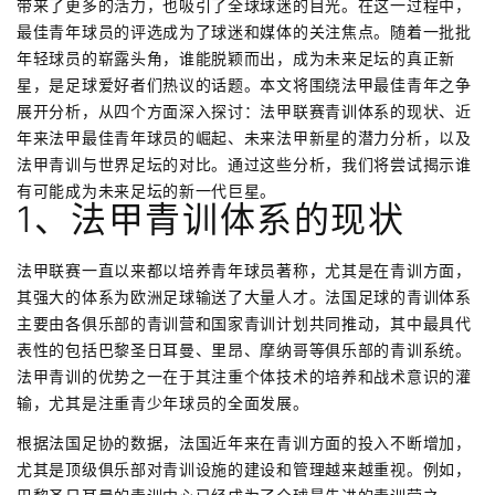
带来了更多的活力，也吸引了全球球迷的目光。在这一过程中，
最佳青年球员的评选成为了球迷和媒体的关注焦点。随着一批批
年轻球员的崭露头角，谁能脱颖而出，成为未来足坛的真正新
星，是足球爱好者们热议的话题。本文将围绕法甲最佳青年之争
展开分析，从四个方面深入探讨：法甲联赛青训体系的现状、近
年来法甲最佳青年球员的崛起、未来法甲新星的潜力分析，以及
法甲青训与世界足坛的对比。通过这些分析，我们将尝试揭示谁
有可能成为未来足坛的新一代巨星。
1、法甲青训体系的现状
法甲联赛一直以来都以培养青年球员著称，尤其是在青训方面，
其强大的体系为欧洲足球输送了大量人才。法国足球的青训体系
主要由各俱乐部的青训营和国家青训计划共同推动，其中最具代
表性的包括巴黎圣日耳曼、里昂、摩纳哥等俱乐部的青训系统。
法甲青训的优势之一在于其注重个体技术的培养和战术意识的灌
输，尤其是注重青少年球员的全面发展。
根据法国足协的数据，法国近年来在青训方面的投入不断增加，
尤其是顶级俱乐部对青训设施的建设和管理越来越重视。例如，