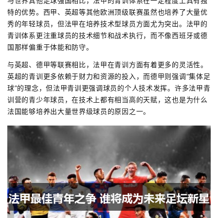
与世界其他足球强国相比，法甲的青训体系在一定程度上具有独
特的优势。西甲、英超等其他欧洲顶级联赛虽然也培养了大量优
秀的年轻球员，但法甲在培养技术型球员方面尤为突出。法甲的
青训体系更注重球员的技术细节和战术执行，而不像西班牙或德
国那样偏重于体能和防守。
与英超、德甲等联赛相比，法甲在青训方面有着更多的灵活性。
英超的青训更多依赖于财力和资源的投入，而德甲则强调“集体足
球”的理念，但法甲青训更强调球员的个人技术发挥。许多法甲青
训营的青少年球员，在技术上都有相当高的天赋，这也是为什么
法国能够培养出大量世界级球员的原因之一。