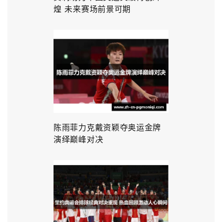
煌 未来赛场前景可期
陈雨菲力克戴资颖夺奥运金牌
演绎巅峰对决