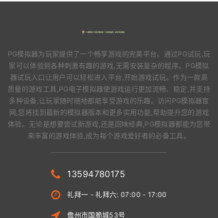
PG模拟器为玩家提供了一个畅享游戏的完美平台。通过PG试玩,玩
家可以体验到各种刺激有趣的游戏,无需安装复杂的程序。PG模拟
器试玩入口让用户可以轻松进入平台,开始游戏试玩。作为一款高
质量的游戏工具,PG电子模拟器使游戏运行更加流畅、稳定,并支持
多种设备,让玩家随时随地都能享受游戏的乐趣。访问PG模拟器官
网,您将找到最新的模拟器版本和更多实用功能,帮助提升您的游戏
体验。无论是想要尝试新游戏,还是回味经典,PG模拟器都能为您带
来丰富的游戏体验,成为每个游戏爱好者的必备工具。
13594780175
礼拜一 - 礼拜六: 07:00 - 17:00
儋州市国脆城53号