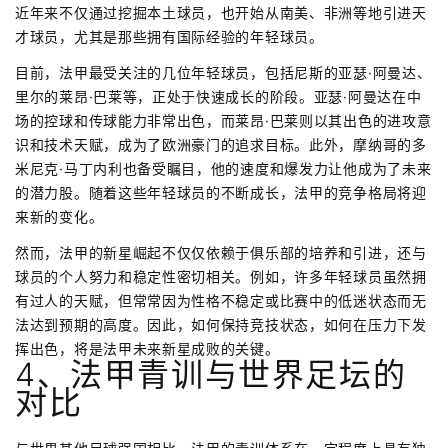
近年来不仅通过挖掘本土球员，也开始从南美、非洲等地引进天
才球员，尤其是那些拥有国际经验的年轻球员。
目前，法甲最受关注的几位年轻球员，包括尼斯的亚瑟·阿曼达、
里尔的莱昂·巴莱等，正处于快速成长的阶段。亚瑟·阿曼达在中
场的控球和传球能力非常出色，而莱昂·巴莱则以其出色的进攻意
识和技术天赋，成为了欧洲豪门的追求目标。此外，摩纳哥的多
米尼克·马丁内利也备受瞩目，他的速度和爆发力让他成为了未来
的潜力股。随着这些年轻球员的不断成长，法甲的竞争格局将迎
来新的变化。
然而，法甲的新星崛起不仅仅依赖于俱乐部的培养和引进，还与
球员的个人努力和稳定性密切相关。例如，许多年轻球员虽然拥
有过人的天赋，但常常因为性格不稳定或比赛中的低迷状态而无
法达到预期的高度。因此，如何保持竞技状态，如何在压力下发
挥出色，将是法甲未来新星成败的关键。
4、法甲青训与世界足坛的
对比