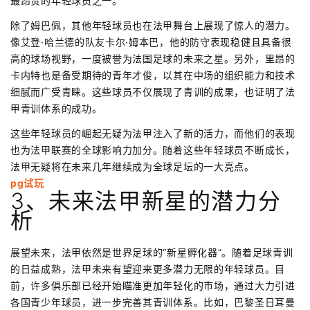
最昂贵的年轻球员之一。
除了姆巴佩，其他年轻球员也在法甲舞台上展现了惊人的潜力。
像艾登·哈兰德的队友卡尔·姆本巴，他的防守表现稳健且具备很
高的球场视野，一度被誉为法国足球的未来之星。另外，里昂的
卡内特也是备受期待的青年才俊，以其在中场的组织能力和技术
细腻而广受青睐。这些球员不仅展现了青训的成果，也证明了法
甲青训体系的成功。
这些年轻球员的崛起无疑为法甲注入了新的活力，而他们的表现
也为法甲联赛的全球影响力加分。随着这些年轻球员不断成长，
法甲无疑将在未来几年继续成为全球足坛的一大亮点。
pg试玩
3、未来法甲新星的潜力分
析
展望未来，法甲依然是世界足球的“新星孵化器”。随着足球青训
的日益成熟，法甲未来有望迎来更多潜力无限的年轻球员。目
前，许多俱乐部已经开始瞄准更加年轻化的市场，通过大力引进
各国青少年球员，进一步完善其青训体系。比如，巴黎圣日耳曼