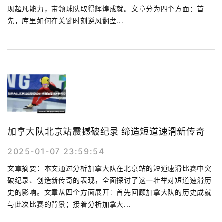
现超凡能力，带领球队取得辉煌成就。文章分为四个方面：首
先，库里如何在关键时刻逆风翻盘...
加拿大队北京站震撼破纪录 缔造短道速滑新传奇
2025-01-07 23:59:54
文章摘要：本文通过分析加拿大队在北京站的短道速滑比赛中突
破纪录、创造新传奇的表现，全面探讨了这一壮举对短道速滑历
史的影响。文章从四个方面展开：首先回顾加拿大队的历史成就
与此次比赛的背景；接着分析加拿大...